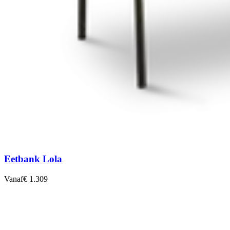
Eetbank Lola
Vanaf
€ 1.309