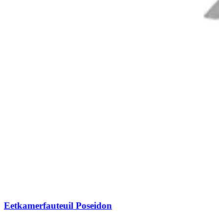
Eetkamerfauteuil Poseidon