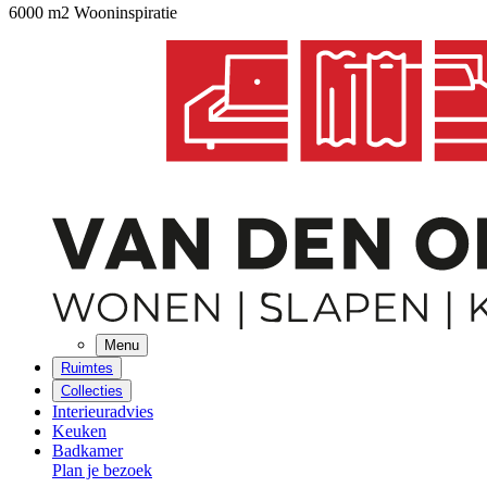
6000 m2 Wooninspiratie
Menu
Ruimtes
Collecties
Interieuradvies
Keuken
Badkamer
Plan je bezoek