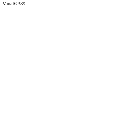
Vanaf
€ 389