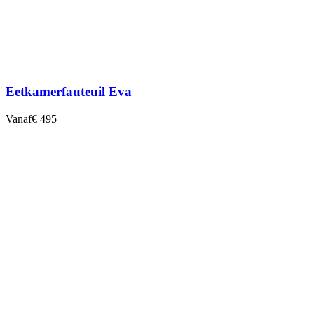
Eetkamerfauteuil Eva
Vanaf
€ 495