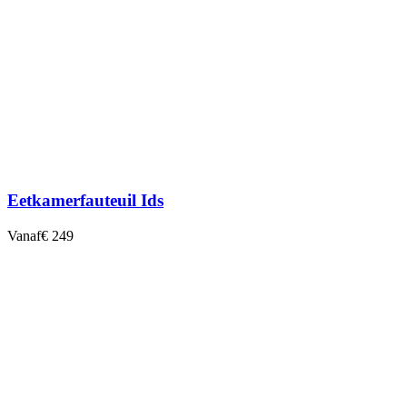
Eetkamerfauteuil Ids
Vanaf
€ 249