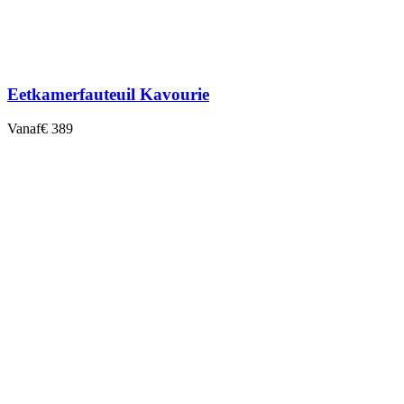
Eetkamerfauteuil Kavourie
Vanaf
€ 389