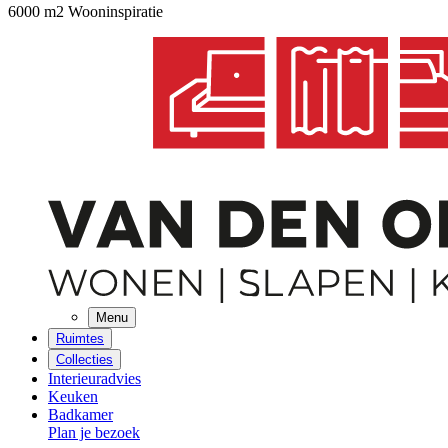
6000 m2 Wooninspiratie
Menu
Ruimtes
Collecties
Interieuradvies
Keuken
Badkamer
Plan je bezoek