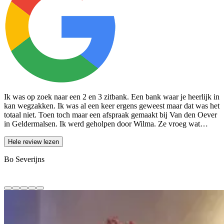
Ik was op zoek naar een 2 en 3 zitbank. Een bank waar je heerlijk in
W
kan wegzakken. Ik was al een keer ergens geweest maar dat was het
p
totaal niet. Toen toch maar een afspraak gemaakt bij Van den Oever
W
in Geldermalsen. Ik werd geholpen door Wilma. Ze vroeg wat…
e
Hele review lezen
Bo Severijns
H