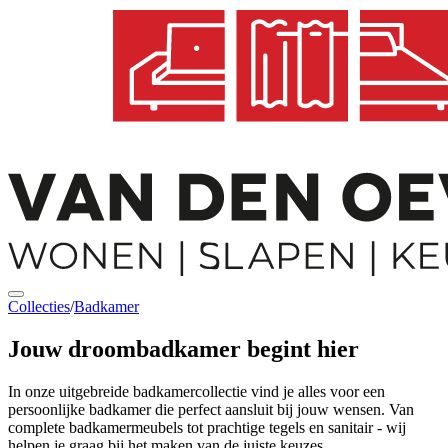
Collecties
/
Badkamer
Jouw
droombadkamer
begint hier
In onze uitgebreide badkamercollectie vind je alles voor een
persoonlijke badkamer die perfect aansluit bij jouw wensen. Van
complete badkamermeubels tot prachtige tegels en sanitair - wij
helpen je graag bij het maken van de juiste keuzes.