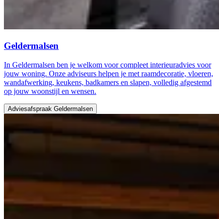
Geldermalsen
In Geldermalsen ben je welkom voor compleet interieuradvies voor
jouw woning. Onze adviseurs helpen je met raamdecoratie, vloeren,
wandafwerking, keukens, badkamers en slapen, volledig afgestemd
op jouw woonstijl en wensen.
Adviesafspraak Geldermalsen