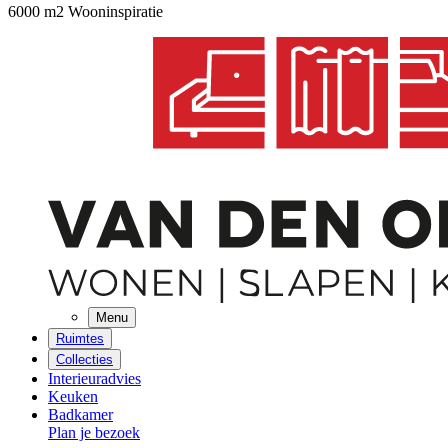
6000 m2 Wooninspiratie
Menu
Ruimtes
Collecties
Interieuradvies
Keuken
Badkamer
Plan je bezoek