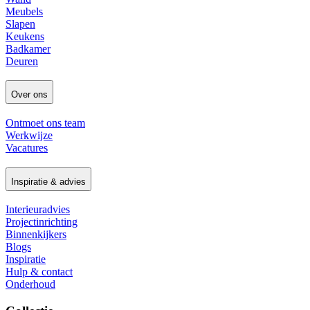
Meubels
Slapen
Keukens
Badkamer
Deuren
Over ons
Ontmoet ons team
Werkwijze
Vacatures
Inspiratie & advies
Interieuradvies
Projectinrichting
Binnenkijkers
Blogs
Inspiratie
Hulp & contact
Onderhoud