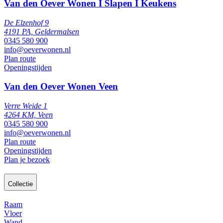
Van den Oever Wonen I Slapen I Keukens
De Elzenhof 9
4191 PA, Geldermalsen
0345 580 900
info@oeverwonen.nl
Plan route
Openingstijden
Van den Oever Wonen Veen
Verre Weide 1
4264 KM, Veen
0345 580 900
info@oeverwonen.nl
Plan route
Openingstijden
Plan je bezoek
Collectie
Raam
Vloer
Wand