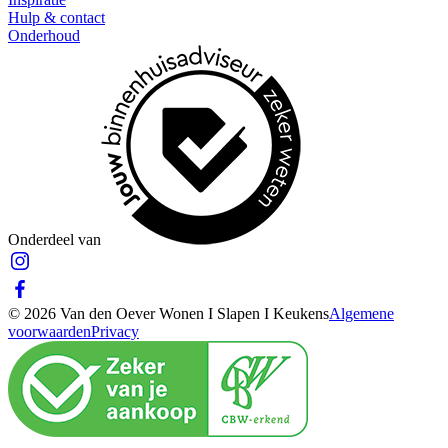
Hulp & contact
Onderhoud
Onderdeel van
© 2026 Van den Oever Wonen I Slapen I Keukens
Algemene
voorwaarden
Privacy