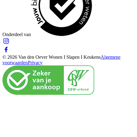
Onderdeel van
© 2026 Van den Oever Wonen I Slapen I Keukens
Algemene
voorwaarden
Privacy