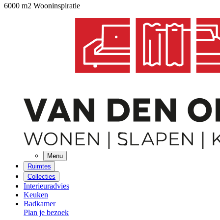
6000 m2 Wooninspiratie
Menu
Ruimtes
Collecties
Interieuradvies
Keuken
Badkamer
Plan je bezoek