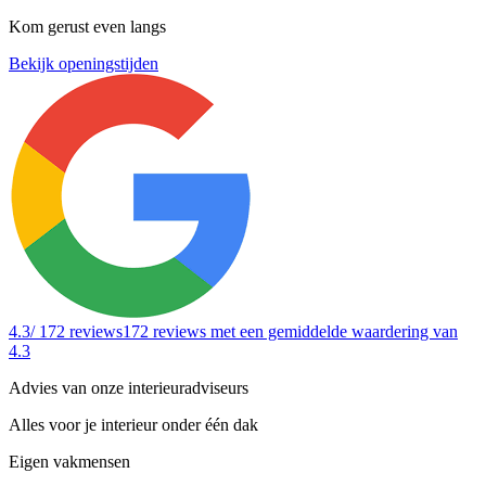
Kom gerust even langs
Bekijk openingstijden
4.3
/ 172 reviews
172 reviews
met een gemiddelde waardering van
4.3
Advies van onze interieuradviseurs
Alles voor je interieur onder één dak
Eigen vakmensen