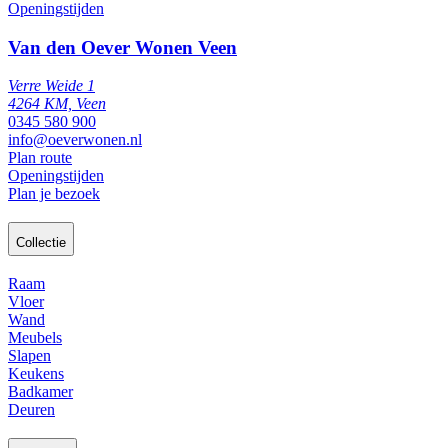
Openingstijden
Van den Oever Wonen Veen
Verre Weide 1
4264 KM, Veen
0345 580 900
info@oeverwonen.nl
Plan route
Openingstijden
Plan je bezoek
Collectie
Raam
Vloer
Wand
Meubels
Slapen
Keukens
Badkamer
Deuren