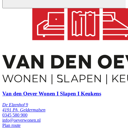
Van den Oever Wonen I Slapen I Keukens
De Elzenhof 9
4191 PA, Geldermalsen
0345 580 900
info@oeverwonen.nl
Plan route