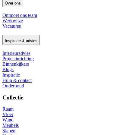
Over ons
Ontmoet ons team
Werkwijze
Vacatures
Inspiratie & advies
Interieuradvies
Projectinrichting
Binnenkijkers
Blogs
Inspiratie
Hulp & contact
Onderhoud
Collectie
Raam
Vloer
Wand
Meubels
Slapen