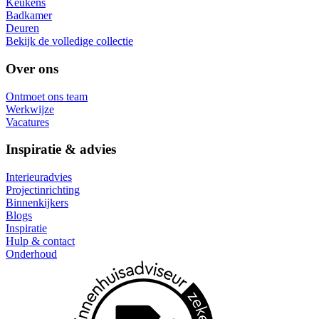
Keukens
Badkamer
Deuren
Bekijk de volledige collectie
Over ons
Ontmoet ons team
Werkwijze
Vacatures
Inspiratie & advies
Interieuradvies
Projectinrichting
Binnenkijkers
Blogs
Inspiratie
Hulp & contact
Onderhoud