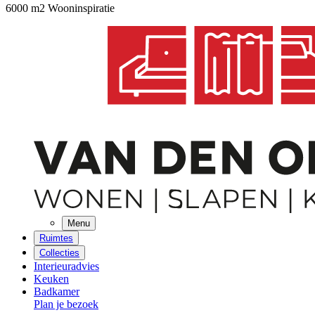
6000 m2 Wooninspiratie
Menu
Ruimtes
Collecties
Interieuradvies
Keuken
Badkamer
Plan je bezoek