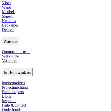
Vloer
Wand
Meubels
Slapen
Keukens
Badkamer
Deuren
Over ons
Ontmoet ons team
Werkwijze
Vacatures
Inspiratie & advies
Interieuradvies
Projectinrichting
Binnenkijkers
Blogs
Inspiratie
Hulp & contact
Onderhoud