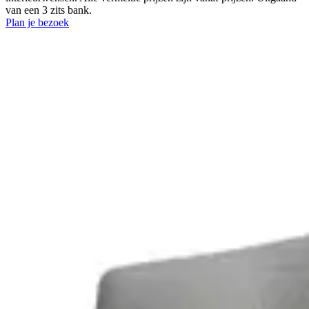
van een 3 zits bank.
Plan je bezoek