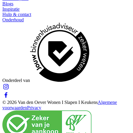
Blogs
Inspiratie
Hulp & contact
Onderhoud
Onderdeel van
© 2026 Van den Oever Wonen I Slapen I Keukens
Algemene
voorwaarden
Privacy