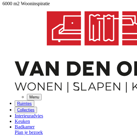
6000 m2 Wooninspiratie
Menu
Ruimtes
Collecties
Interieuradvies
Keuken
Badkamer
Plan je bezoek