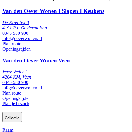
Van den Oever Wonen I Slapen I Keukens
De Elzenhof 9
4191 PA, Geldermalsen
0345 580 900
info@oeverwonen.nl
Plan route
Openingstijden
Van den Oever Wonen Veen
Verre Weide 1
4264 KM, Veen
0345 580 900
info@oeverwonen.nl
Plan route
Openingstijden
Plan je bezoek
Collectie
Raam