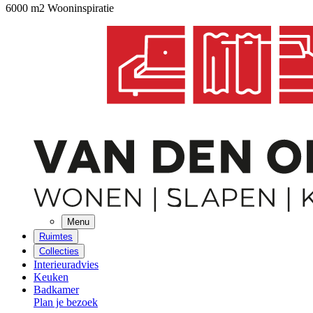
6000 m2 Wooninspiratie
Menu
Ruimtes
Collecties
Interieuradvies
Keuken
Badkamer
Plan je bezoek