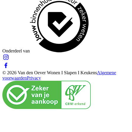
Onderdeel van
© 2026 Van den Oever Wonen I Slapen I Keukens
Algemene
voorwaarden
Privacy