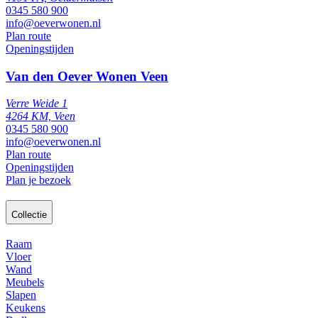
0345 580 900
info@oeverwonen.nl
Plan route
Openingstijden
Van den Oever Wonen Veen
Verre Weide 1
4264 KM, Veen
0345 580 900
info@oeverwonen.nl
Plan route
Openingstijden
Plan je bezoek
Collectie
Raam
Vloer
Wand
Meubels
Slapen
Keukens