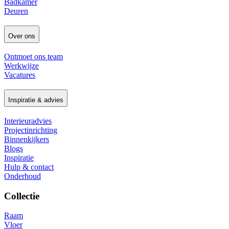
Badkamer
Deuren
Over ons
Ontmoet ons team
Werkwijze
Vacatures
Inspiratie & advies
Interieuradvies
Projectinrichting
Binnenkijkers
Blogs
Inspiratie
Hulp & contact
Onderhoud
Collectie
Raam
Vloer