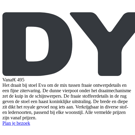
Vanaf
€ 495
Het draait bij stoel Eva om de mix tussen fraaie ontwerpdetails en
een fijne zitervaring. De dunne vierpoot onder het draaimechanisme
zet de kuip in de schijnwerpers. De fraaie stoffeerdetails in de rug
geven de stoel een haast koninklijke uitstraling. De brede en diepe
zit dikt het royale gevoel nog iets aan. Verkrijgbaar in diverse stof-
en ledersoorten, passend bij elke woonstijl. Alle vermelde prijzen
zijn vanaf prijzen.
Plan je bezoek