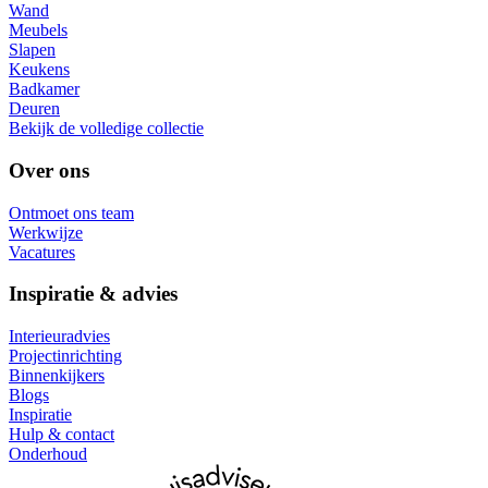
Wand
Meubels
Slapen
Keukens
Badkamer
Deuren
Bekijk de volledige collectie
Over ons
Ontmoet ons team
Werkwijze
Vacatures
Inspiratie & advies
Interieuradvies
Projectinrichting
Binnenkijkers
Blogs
Inspiratie
Hulp & contact
Onderhoud