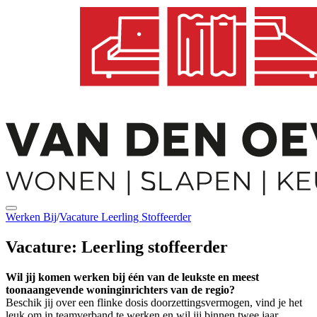
Werken Bij
/
Vacature Leerling Stoffeerder
Vacature: Leerling stoffeerder
Wil jij komen werken bij één van de leukste en meest
toonaangevende woninginrichters van de regio?
Beschik jij over een flinke dosis doorzettingsvermogen, vind je het
leuk om in teamverband te werken en wil jij binnen twee jaar