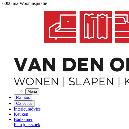
6000 m2 Wooninspiratie
Menu
Ruimtes
Collecties
Interieuradvies
Keuken
Badkamer
Plan je bezoek