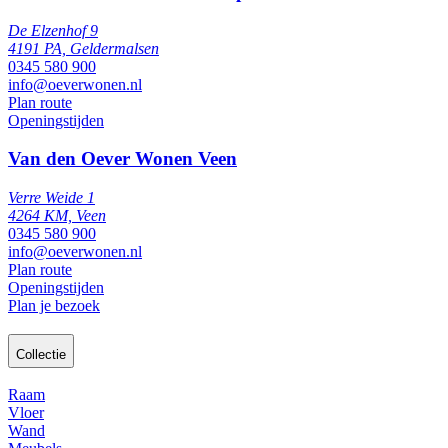
De Elzenhof 9
4191 PA, Geldermalsen
0345 580 900
info@oeverwonen.nl
Plan route
Openingstijden
Van den Oever Wonen Veen
Verre Weide 1
4264 KM, Veen
0345 580 900
info@oeverwonen.nl
Plan route
Openingstijden
Plan je bezoek
Collectie
Raam
Vloer
Wand