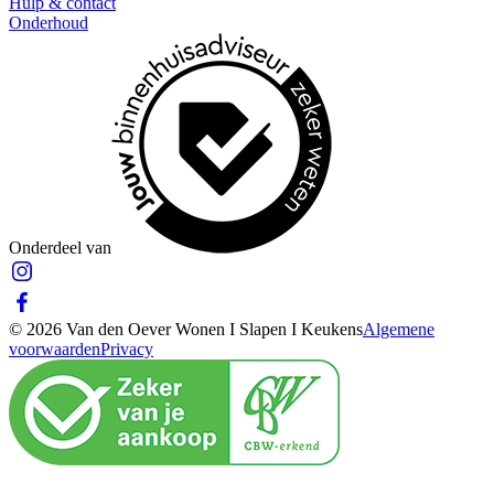
Hulp & contact
Onderhoud
Onderdeel van
© 2026 Van den Oever Wonen I Slapen I Keukens
Algemene
voorwaarden
Privacy