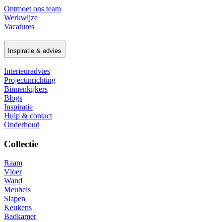
Ontmoet ons team
Werkwijze
Vacatures
Inspiratie & advies
Interieuradvies
Projectinrichting
Binnenkijkers
Blogs
Inspiratie
Hulp & contact
Onderhoud
Collectie
Raam
Vloer
Wand
Meubels
Slapen
Keukens
Badkamer