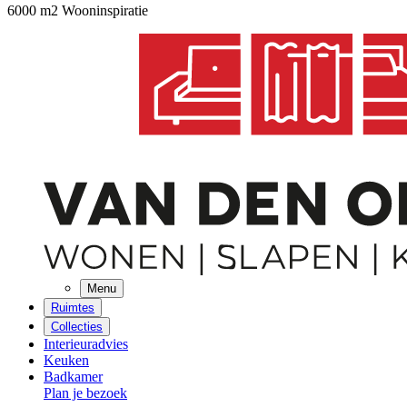
6000 m2 Wooninspiratie
Menu
Ruimtes
Collecties
Interieuradvies
Keuken
Badkamer
Plan je bezoek