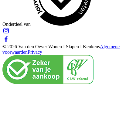
Onderdeel van
© 2026 Van den Oever Wonen I Slapen I Keukens
Algemene
voorwaarden
Privacy