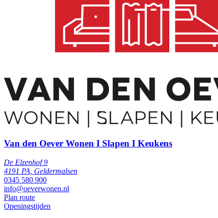
Van den Oever Wonen I Slapen I Keukens
De Elzenhof 9
4191 PA, Geldermalsen
0345 580 900
info@oeverwonen.nl
Plan route
Openingstijden