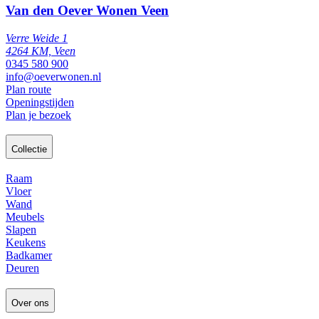
Van den Oever Wonen Veen
Verre Weide 1
4264 KM, Veen
0345 580 900
info@oeverwonen.nl
Plan route
Openingstijden
Plan je bezoek
Collectie
Raam
Vloer
Wand
Meubels
Slapen
Keukens
Badkamer
Deuren
Over ons