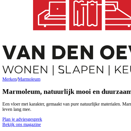
Merken
/
Marmoleum
Marmoleum,
natuurlijk mooi en duurzaa
Een vloer met karakter, gemaakt van pure natuurlijke materialen. Mar
leven lang mee.
Plan je adviesgesprek
Bekijk ons magazine