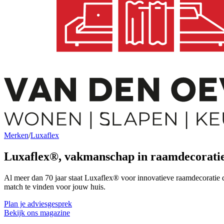
Merken
/
Luxaflex
Luxaflex®,
vakmanschap in raamdecorati
Al meer dan 70 jaar staat Luxaflex® voor innovatieve raamdecoratie d
match te vinden voor jouw huis.
Plan je adviesgesprek
Bekijk ons magazine