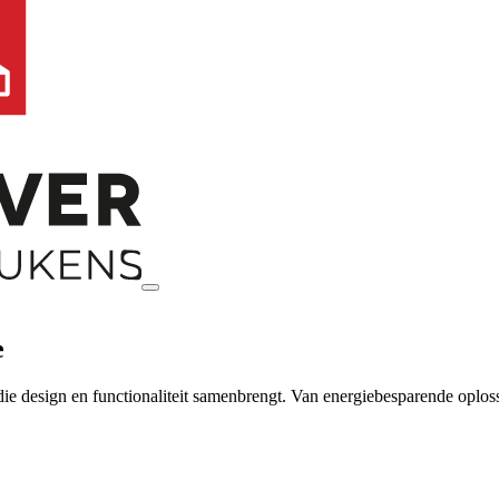
e
ie design en functionaliteit samenbrengt. Van energiebesparende oplos