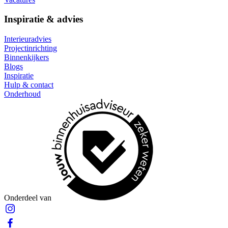
Inspiratie & advies
Interieuradvies
Projectinrichting
Binnenkijkers
Blogs
Inspiratie
Hulp & contact
Onderhoud
Onderdeel van