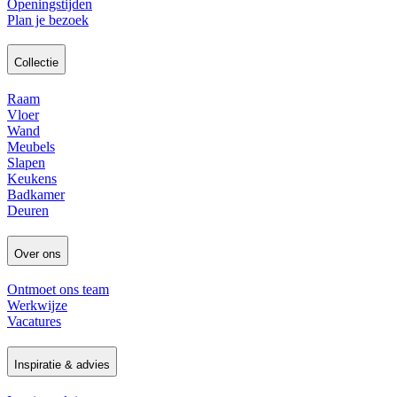
Openingstijden
Plan je bezoek
Collectie
Raam
Vloer
Wand
Meubels
Slapen
Keukens
Badkamer
Deuren
Over ons
Ontmoet ons team
Werkwijze
Vacatures
Inspiratie & advies