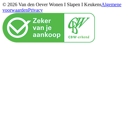
© 2026 Van den Oever Wonen I Slapen I Keukens
Algemene
voorwaarden
Privacy