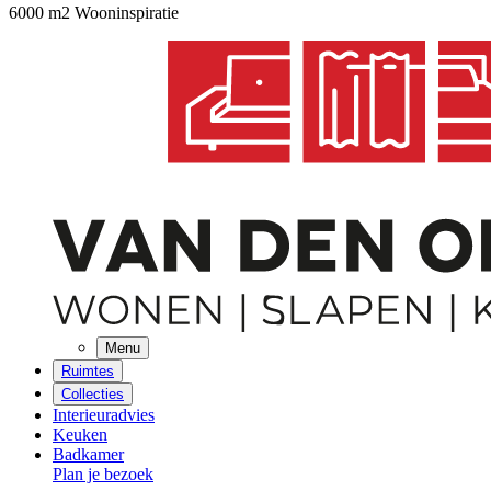
6000 m2 Wooninspiratie
Menu
Ruimtes
Collecties
Interieuradvies
Keuken
Badkamer
Plan je bezoek