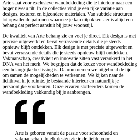
Arte staat voor exclusieve wandbekleding die je interieur naar een
hoger niveau tilt. In de collecties vind je een rijke variatie aan
designs, texturen en bijzondere materialen. Van subtiele structuren
tot opvallende patronen waarmee je kan uitpakken - er is altijd een
behang dat perfect aansluit bij jouw woonstijl.
De kwaliteit van Arte behang zie en voel je direct. Elk design is met
precisie uitgewerkt en bevat verrassende details die je steeds
opnieuw blijft ontdekken. Elk design is met precisie uitgewerkt en
bevat verrassende details die je steeds opnieuw blijft ontdekken.
Vakmanschap, creativiteit en innovatie zitten vast verankerd in het
DNA van het merk. We begrijpen dat de keuze voor wandbekleding
een belangrijke beslissing is. Daarom nemen we uitgebreid de tijd
om samen de mogelijkheden te verkennen. We kijken naar de
lichtinval in je ruimte, je bestaande interieur en natuurlijk je
persoonlijke voorkeuren. Onze ervaren stoffeerders komen de
wandbekleding vakkundig bij je aanbrengen.
Arte is geboren vanuit de passie voor schoonheid en
vakmanschap. In elk design zie je de liefde voor