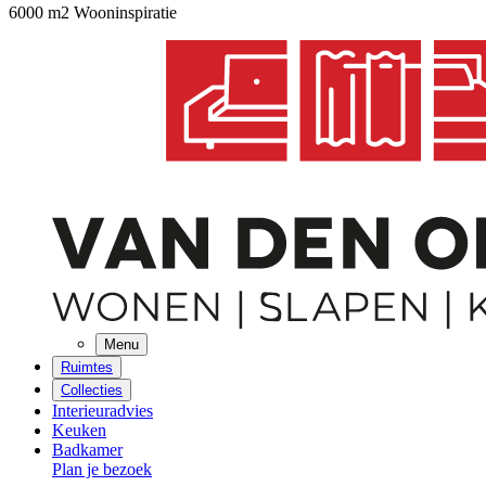
6000 m2 Wooninspiratie
Menu
Ruimtes
Collecties
Interieuradvies
Keuken
Badkamer
Plan je bezoek