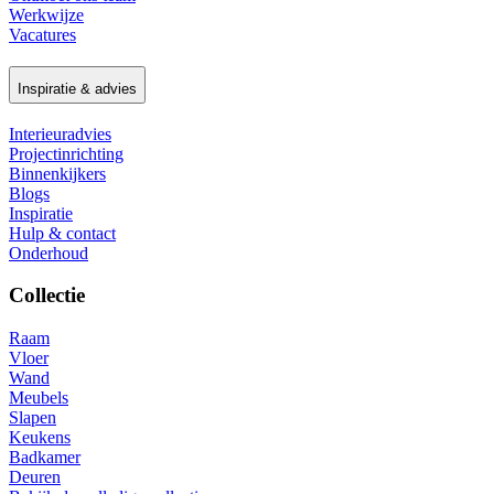
Werkwijze
Vacatures
Inspiratie & advies
Interieuradvies
Projectinrichting
Binnenkijkers
Blogs
Inspiratie
Hulp & contact
Onderhoud
Collectie
Raam
Vloer
Wand
Meubels
Slapen
Keukens
Badkamer
Deuren