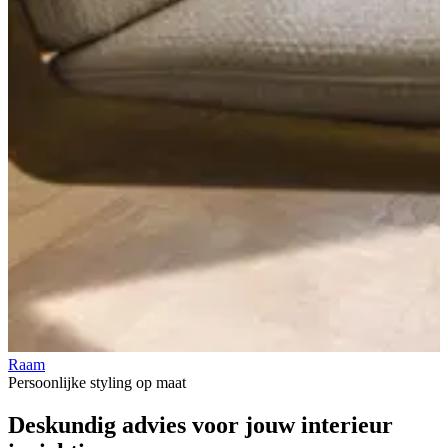
Raam
V
Persoonlijke styling op maat
Deskundig advies voor jouw
interieur