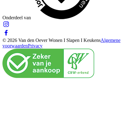
Onderdeel van
© 2026 Van den Oever Wonen I Slapen I Keukens
Algemene
voorwaarden
Privacy