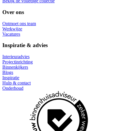
Bekijk de volledige collectie
Over ons
Ontmoet ons team
Werkwijze
Vacatures
Inspiratie & advies
Interieuradvies
Projectinrichting
Binnenkijkers
Blogs
Inspiratie
Hulp & contact
Onderhoud