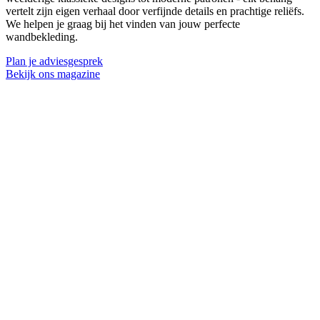
vertelt zijn eigen verhaal door verfijnde details en prachtige reliëfs.
We helpen je graag bij het vinden van jouw perfecte
wandbekleding.
Plan je adviesgesprek
Bekijk ons magazine