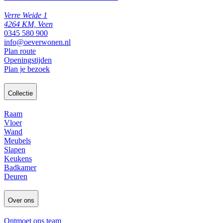
Verre Weide 1
4264 KM, Veen
0345 580 900
info@oeverwonen.nl
Plan route
Openingstijden
Plan je bezoek
Collectie
Raam
Vloer
Wand
Meubels
Slapen
Keukens
Badkamer
Deuren
Over ons
Ontmoet ons team