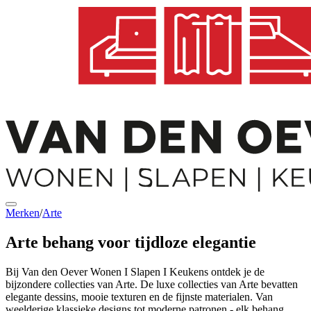
Merken
/
Arte
Arte behang voor
tijdloze elegantie
Bij Van den Oever Wonen I Slapen I Keukens ontdek je de
bijzondere collecties van Arte. De luxe collecties van Arte bevatten
elegante dessins, mooie texturen en de fijnste materialen. Van
weelderige klassieke designs tot moderne patronen - elk behang