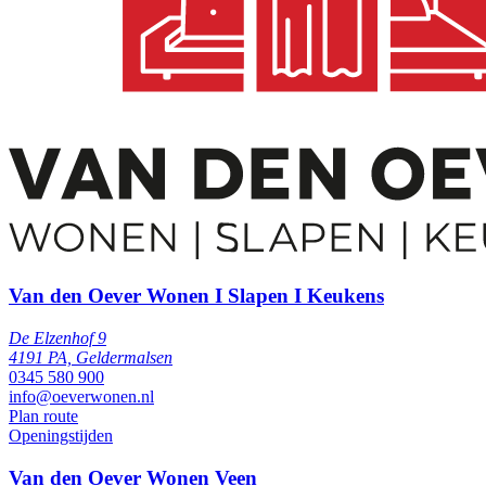
Van den Oever Wonen I Slapen I Keukens
De Elzenhof 9
4191 PA, Geldermalsen
0345 580 900
info@oeverwonen.nl
Plan route
Openingstijden
Van den Oever Wonen Veen