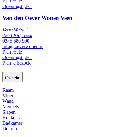
Plan route
Openingstijden
Van den Oever Wonen Veen
Verre Weide 1
4264 KM, Veen
0345 580 900
info@oeverwonen.nl
Plan route
Openingstijden
Plan je bezoek
Collectie
Raam
Vloer
Wand
Meubels
Slapen
Keukens
Badkamer
Deuren