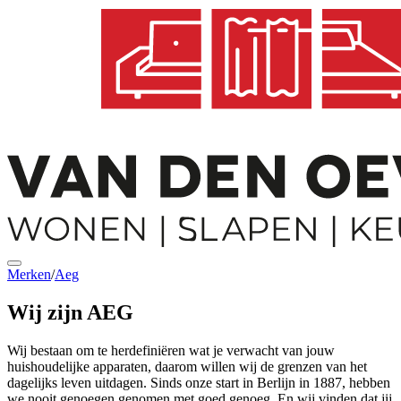
Merken
/
Aeg
Wij zijn AEG
Wij bestaan om te herdefiniëren wat je verwacht van jouw
huishoudelijke apparaten, daarom willen wij de grenzen van het
dagelijks leven uitdagen. Sinds onze start in Berlijn in 1887, hebben
we nooit genoegen genomen met goed genoeg. En wij vinden dat jij