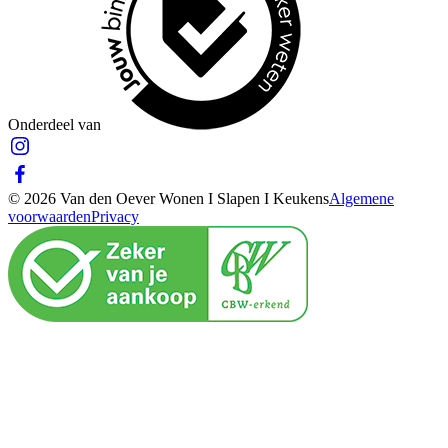
Onderdeel van
© 2026 Van den Oever Wonen I Slapen I Keukens
Algemene
voorwaarden
Privacy