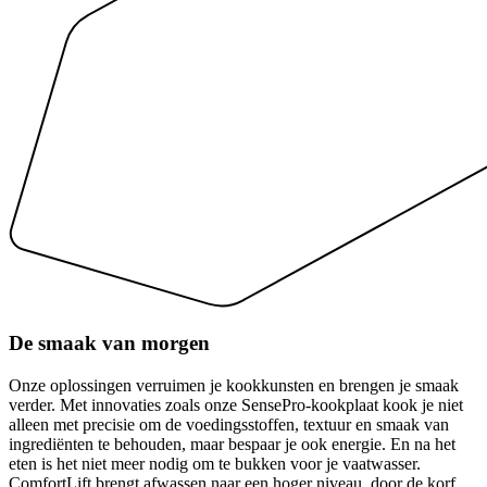
De smaak van morgen
Onze oplossingen verruimen je kookkunsten en brengen je smaak
verder. Met innovaties zoals onze SensePro-kookplaat kook je niet
alleen met precisie om de voedingsstoffen, textuur en smaak van
ingrediënten te behouden, maar bespaar je ook energie. En na het
eten is het niet meer nodig om te bukken voor je vaatwasser.
ComfortLift brengt afwassen naar een hoger niveau, door de korf