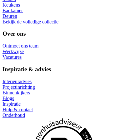
Keukens
Badkamer
Deuren
Bekijk de volledige collectie
Over ons
Ontmoet ons team
Werkwijze
Vacatures
Inspiratie & advies
Interieuradvies
Projectinrichting
Binnenkijkers
Blogs
Inspiratie
Hulp & contact
Onderhoud