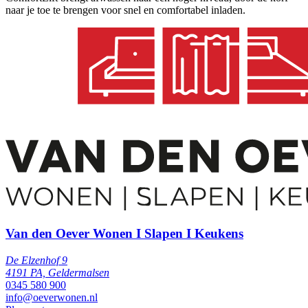
naar je toe te brengen voor snel en comfortabel inladen.
Van den Oever Wonen I Slapen I Keukens
De Elzenhof 9
4191 PA, Geldermalsen
0345 580 900
info@oeverwonen.nl