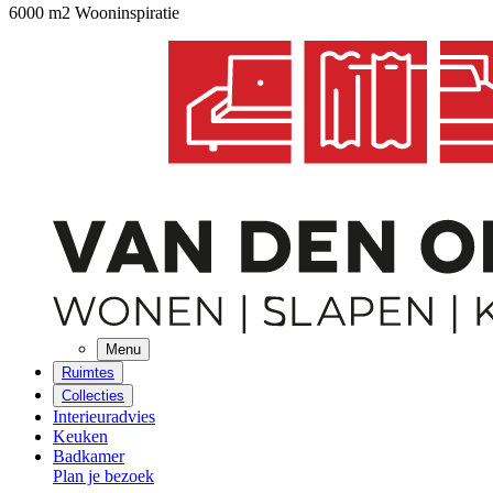
6000 m2 Wooninspiratie
Menu
Ruimtes
Collecties
Interieuradvies
Keuken
Badkamer
Plan je bezoek