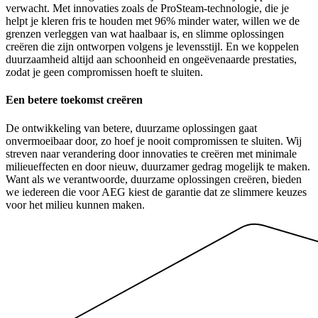
verwacht. Met innovaties zoals de ProSteam-technologie, die je
helpt je kleren fris te houden met 96% minder water, willen we de
grenzen verleggen van wat haalbaar is, en slimme oplossingen
creëren die zijn ontworpen volgens je levensstijl. En we koppelen
duurzaamheid altijd aan schoonheid en ongeëvenaarde prestaties,
zodat je geen compromissen hoeft te sluiten.
Een betere toekomst creëren
De ontwikkeling van betere, duurzame oplossingen gaat
onvermoeibaar door, zo hoef je nooit compromissen te sluiten. Wij
streven naar verandering door innovaties te creëren met minimale
milieueffecten en door nieuw, duurzamer gedrag mogelijk te maken.
Want als we verantwoorde, duurzame oplossingen creëren, bieden
we iedereen die voor AEG kiest de garantie dat ze slimmere keuzes
voor het milieu kunnen maken.