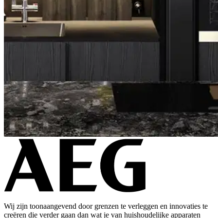
Wij zijn toonaangevend door grenzen te verleggen en innovaties te
creëren die verder gaan dan wat je van huishoudelijke apparaten