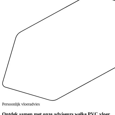
Persoonlijk vloeradvies
Ontdek samen met onze adviseurs
welke PVC vloer