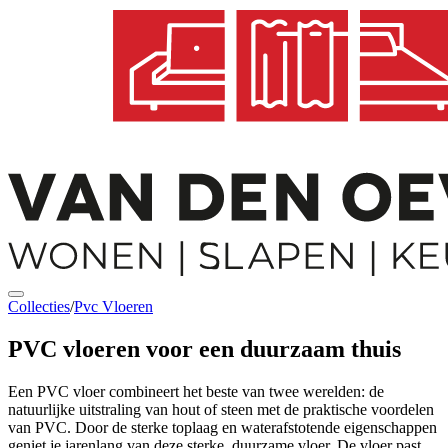
Collecties
/
Pvc Vloeren
PVC vloeren
voor een duurzaam thuis
Een PVC vloer combineert het beste van twee werelden: de
natuurlijke uitstraling van hout of steen met de praktische voordelen
van PVC. Door de sterke toplaag en waterafstotende eigenschappen
geniet je jarenlang van deze sterke, duurzame vloer. De vloer past