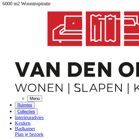
6000 m2 Wooninspiratie
Menu
Ruimtes
Collecties
Interieuradvies
Keuken
Badkamer
Plan je bezoek