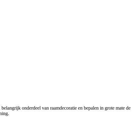
een belangrijk onderdeel van raamdecoratie en bepalen in grote mate de
ning.