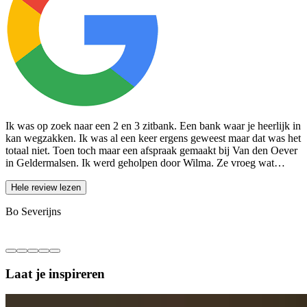
Ik was op zoek naar een 2 en 3 zitbank. Een bank waar je heerlijk in
W
kan wegzakken. Ik was al een keer ergens geweest maar dat was het
p
totaal niet. Toen toch maar een afspraak gemaakt bij Van den Oever
W
in Geldermalsen. Ik werd geholpen door Wilma. Ze vroeg wat…
e
Hele review lezen
Bo Severijns
H
Laat je
inspireren