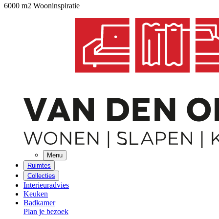
6000 m2 Wooninspiratie
Menu
Ruimtes
Collecties
Interieuradvies
Keuken
Badkamer
Plan je bezoek