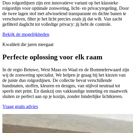
Duo rolgordijnen zijn een innovatieve variant op het klassieke
rolgordijn voor optimale zonwering, licht- en privacyregeling. Door
de twee lagen stof met afwisselend transparante en dichte banen te
verschuiven, filter je het licht precies zoals jij dat wilt. Van zacht
gefilterd daglicht tot volledige privacy: jij hebt de controle.
Bekijk de mogelijkheden
Kwaliteit die jaren meegaat
Perfecte oplossing
voor elk raam
In de regio Betuwe, West Maas en Waal en de Bommelerwaard zijn
wij de zonwering specialist. We helpen je graag bij het kiezen van
de juiste duo rolgordijnen. De collectie bevat verschillende
bandmaten, stoffen, kleuren en designs, van stijlvol neutraal tot
speels met print. En dankzij ons vakkundige inmeting en maatwerk
sluiten ze perfect aan op je kozijn, zonder hinderlijke lichtkieren.
Vraag gratis advies