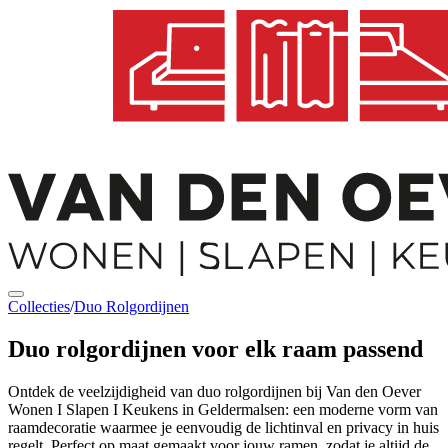
Collecties
/
Duo Rolgordijnen
Duo rolgordijnen
voor elk raam passend
Ontdek de veelzijdigheid van duo rolgordijnen bij Van den Oever
Wonen I Slapen I Keukens in Geldermalsen: een moderne vorm van
raamdecoratie waarmee je eenvoudig de lichtinval en privacy in huis
regelt. Perfect op maat gemaakt voor jouw ramen, zodat je altijd de