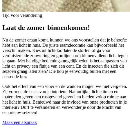
Tijd voor verandering
Laat de
zomer
binnenkomen!
Nu de zomer eraan komt, kunnen we ons voorstellen dat je behoefte
hebt aan licht in huis. De juiste raamdecoratie kan bijvoorbeeld het
verschil maken. Kies uit lichtdoorlatende stoffen of ga voor
verduisterende zonwering en gordijnen om binnenvallend licht tegen
te gaan. Met handige bedieningsmogelijkheden is het aanpassen van
licht en privacy een fluitje van een cent. En de insecten die zich dit
seizoen graag laten zien? Die hou je eenvoudig buiten met een
passende hor.
Ook het effect van een vloer en de wanden mogen we niet vergeten.
Zij vormen de basis van je interieur. Natuurlijke, lichte tinten en
materialen geven een rustgevend gevoel en bieden volop ruimte aan
het licht in huis. Benieuwd naar de invloed van onze producten in je
interieur? Durf te veranderen en verwonder je door de kracht van
een nieuw seizoen!
Maak een afspraak