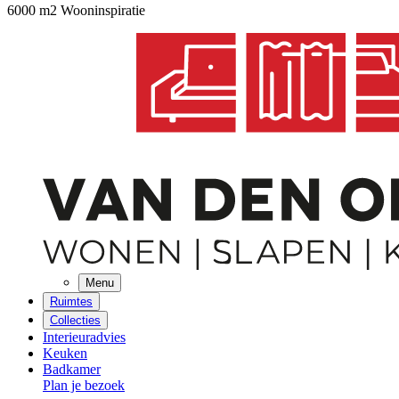
6000 m2 Wooninspiratie
Menu
Ruimtes
Collecties
Interieuradvies
Keuken
Badkamer
Plan je bezoek