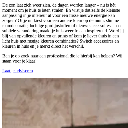
De zon laat zich weer zien, de dagen worden langer – nu is hét
moment om je huis te laten stralen. En wist je dat zelfs de kleinste
aanpassing in je interieur al voor een frisse nieuwe energie kan
zorgen? Of je nu kiest voor een andere kleur op de muur, slimme
raamdecoratie, luchtige gordijnstoffen of nieuwe accessoires – een
subtiele verandering maakt je huis weer fris en inspirerend. Word jij
blij van opvallende kleuren en prints of kom je liever thuis in een
licht huis met rustige kleuren combinaties? Switch accessoires en
kleuren in huis en je merkt direct het verschil.
Ben je op zoek naar een professional die je hierbij kan helpen? Wij
staan voor je klaar!
Laat je adviseren