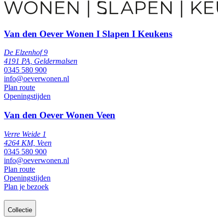
Van den Oever Wonen I Slapen I Keukens
De Elzenhof 9
4191 PA, Geldermalsen
0345 580 900
info@oeverwonen.nl
Plan route
Openingstijden
Van den Oever Wonen Veen
Verre Weide 1
4264 KM, Veen
0345 580 900
info@oeverwonen.nl
Plan route
Openingstijden
Plan je bezoek
Collectie