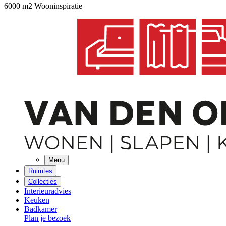
6000 m2 Wooninspiratie
Menu
Ruimtes
Collecties
Interieuradvies
Keuken
Badkamer
Plan je bezoek