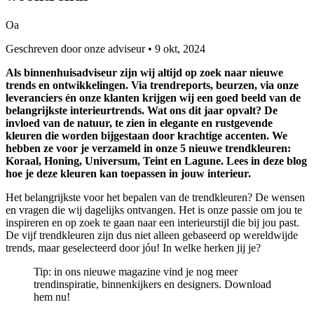
Oa
Geschreven door onze adviseur • 9 okt, 2024
Als binnenhuisadviseur zijn wij altijd op zoek naar nieuwe
trends en ontwikkelingen. Via trendreports, beurzen, via onze
leveranciers én onze klanten krijgen wij een goed beeld van de
belangrijkste interieurtrends. Wat ons dit jaar opvalt? De
invloed van de natuur, te zien in elegante en rustgevende
kleuren die worden bijgestaan door krachtige accenten. We
hebben ze voor je verzameld in onze 5 nieuwe trendkleuren:
Koraal, Honing, Universum, Teint en Lagune. Lees in deze blog
hoe je deze kleuren kan toepassen in jouw interieur.
Het belangrijkste voor het bepalen van de trendkleuren? De wensen
en vragen die wij dagelijks ontvangen. Het is onze passie om jou te
inspireren en op zoek te gaan naar een interieurstijl die bij jou past.
De vijf trendkleuren zijn dus niet alleen gebaseerd op wereldwijde
trends, maar geselecteerd door jóu! In welke herken jij je?
Tip: in ons nieuwe magazine vind je nog meer
trendinspiratie, binnenkijkers en designers. Download
hem nu!