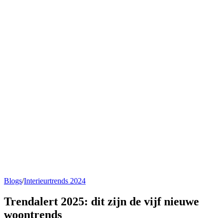
Blogs
/
Interieurtrends 2024
Trendalert 2025: dit zijn de
vijf nieuwe
woontrends