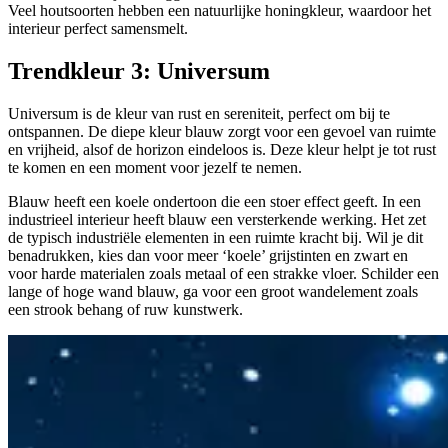
Veel houtsoorten hebben een natuurlijke honingkleur, waardoor het
interieur perfect samensmelt.
Trendkleur 3:
Universum
Universum is de kleur van rust en sereniteit, perfect om bij te
ontspannen. De diepe kleur blauw zorgt voor een gevoel van ruimte
en vrijheid, alsof de horizon eindeloos is. Deze kleur helpt je tot rust
te komen en een moment voor jezelf te nemen.
Blauw heeft een koele ondertoon die een stoer effect geeft. In een
industrieel interieur heeft blauw een versterkende werking. Het zet
de typisch industriële elementen in een ruimte kracht bij. Wil je dit
benadrukken, kies dan voor meer ‘koele’ grijstinten en zwart en
voor harde materialen zoals metaal of een strakke vloer. Schilder een
lange of hoge wand blauw, ga voor een groot wandelement zoals
een strook behang of ruw kunstwerk.