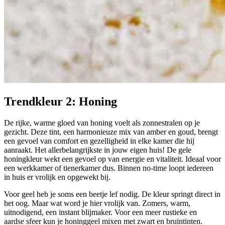
Trendkleur 2:
Honing
De rijke, warme gloed van honing voelt als zonnestralen op je
gezicht. Deze tint, een harmonieuze mix van amber en goud, brengt
een gevoel van comfort en gezelligheid in elke kamer die hij
aanraakt. Het allerbelangrijkste in jouw eigen huis! De gele
honingkleur wekt een gevoel op van energie en vitaliteit. Ideaal voor
een werkkamer of tienerkamer dus. Binnen no-time loopt iedereen
in huis er vrolijk en opgewekt bij.
Voor geel heb je soms een beetje lef nodig. De kleur springt direct in
het oog. Maar wat word je hier vrolijk van. Zomers, warm,
uitnodigend, een instant blijmaker. Voor een meer rustieke en
aardse sfeer kun je honinggeel mixen met zwart en bruintinten.