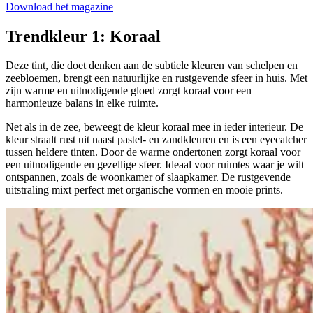
Download het magazine
Trendkleur 1:
Koraal
Deze tint, die doet denken aan de subtiele kleuren van schelpen en
zeebloemen, brengt een natuurlijke en rustgevende sfeer in huis. Met
zijn warme en uitnodigende gloed zorgt koraal voor een
harmonieuze balans in elke ruimte.
Net als in de zee, beweegt de kleur koraal mee in ieder interieur. De
kleur straalt rust uit naast pastel- en zandkleuren en is een eyecatcher
tussen heldere tinten. Door de warme ondertonen zorgt koraal voor
een uitnodigende en gezellige sfeer. Ideaal voor ruimtes waar je wilt
ontspannen, zoals de woonkamer of slaapkamer. De rustgevende
uitstraling mixt perfect met organische vormen en mooie prints.