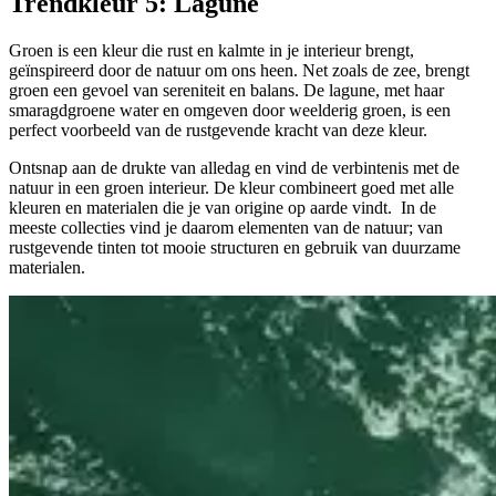
Trendkleur 5:
Lagune
Groen is een kleur die rust en kalmte in je interieur brengt,
geïnspireerd door de natuur om ons heen. Net zoals de zee, brengt
groen een gevoel van sereniteit en balans. De lagune, met haar
smaragdgroene water en omgeven door weelderig groen, is een
perfect voorbeeld van de rustgevende kracht van deze kleur.
Ontsnap aan de drukte van alledag en vind de verbintenis met de
natuur in een groen interieur. De kleur combineert goed met alle
kleuren en materialen die je van origine op aarde vindt. In de
meeste collecties vind je daarom elementen van de natuur; van
rustgevende tinten tot mooie structuren en gebruik van duurzame
materialen.