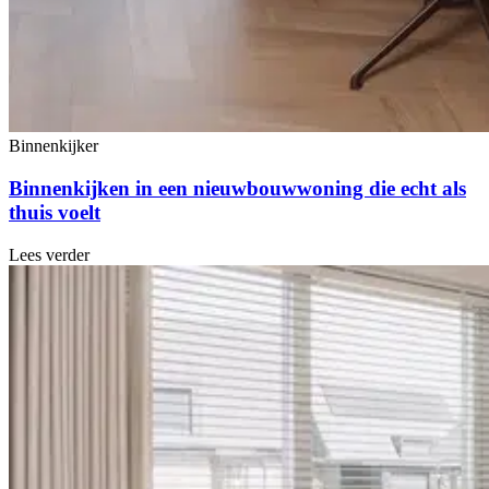
Binnenkijker
Binnenkijken in een nieuwbouwwoning die echt als
thuis voelt
Lees verder