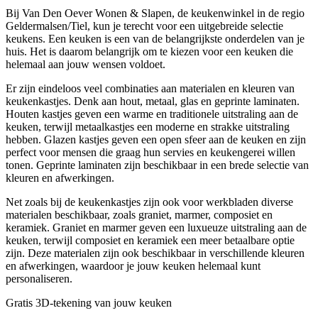
Bij Van Den Oever Wonen & Slapen, de keukenwinkel in de regio
Geldermalsen/Tiel, kun je terecht voor een uitgebreide selectie
keukens. Een keuken is een van de belangrijkste onderdelen van je
huis. Het is daarom belangrijk om te kiezen voor een keuken die
helemaal aan jouw wensen voldoet.
Er zijn eindeloos veel combinaties aan materialen en kleuren van
keukenkastjes. Denk aan hout, metaal, glas en geprinte laminaten.
Houten kastjes geven een warme en traditionele uitstraling aan de
keuken, terwijl metaalkastjes een moderne en strakke uitstraling
hebben. Glazen kastjes geven een open sfeer aan de keuken en zijn
perfect voor mensen die graag hun servies en keukengerei willen
tonen. Geprinte laminaten zijn beschikbaar in een brede selectie van
kleuren en afwerkingen.
Net zoals bij de keukenkastjes zijn ook voor werkbladen diverse
materialen beschikbaar, zoals graniet, marmer, composiet en
keramiek. Graniet en marmer geven een luxueuze uitstraling aan de
keuken, terwijl composiet en keramiek een meer betaalbare optie
zijn. Deze materialen zijn ook beschikbaar in verschillende kleuren
en afwerkingen, waardoor je jouw keuken helemaal kunt
personaliseren.
Gratis 3D-tekening van jouw keuken