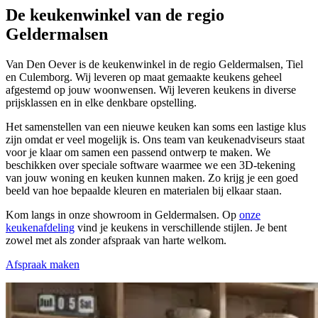
De keukenwinkel van de regio
Geldermalsen
Van Den Oever is de keukenwinkel in de regio Geldermalsen, Tiel
en Culemborg. Wij leveren op maat gemaakte keukens geheel
afgestemd op jouw woonwensen. Wij leveren keukens in diverse
prijsklassen en in elke denkbare opstelling.
Het samenstellen van een nieuwe keuken kan soms een lastige klus
zijn omdat er veel mogelijk is. Ons team van keukenadviseurs staat
voor je klaar om samen een passend ontwerp te maken. We
beschikken over speciale software waarmee we een 3D-tekening
van jouw woning en keuken kunnen maken. Zo krijg je een goed
beeld van hoe bepaalde kleuren en materialen bij elkaar staan.
Kom langs in onze showroom in Geldermalsen. Op
onze
keukenafdeling
vind je keukens in verschillende stijlen. Je bent
zowel met als zonder afspraak van harte welkom.
Afspraak maken