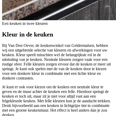
Een keuken in twee kleuren
Kleur in de keuken
Bij Van Den Oever, de keukenwinkel van Geldermalsen, hebben
wij een uitgebreide selectie van kleuren en afwerkingen voor uw
keuken. Kleur speelt misschien wel de belangrijkste rol in de
uitstraling van je keuken. Neutrale kleuren zorgen vaak voor een
rustige sfeer. Felle kleuren zorgen ervoor dat de keuken er meer uit
springt. Je kunt ook spelen met de van de keuken door te kiezen
voor een donkere kleur in combinatie met een lichte kleur en
donkere contrasten.
Je kunt er ook voor kiezen om de keuken een neutrale kleur te
geven en de muur achter de keuken een felle. Hierdoor springt de
keuken er toch uit, maar zit je niet voor altijd vast aan een
felgekleurde keuken. Met felle kleuren kun je de aandacht trekken.
Denk bijvoorbeeld aan een keuken in lichtgrijze tint in combinatie
met een groene keukenmuur. Het effect is heel anders dan je zou
denken.