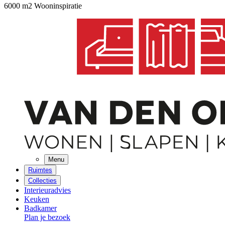
6000 m2 Wooninspiratie
Menu
Ruimtes
Collecties
Interieuradvies
Keuken
Badkamer
Plan je bezoek