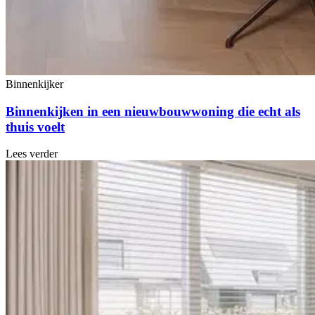
Binnenkijker
Binnenkijken in een nieuwbouwwoning die echt als
thuis voelt
Lees verder