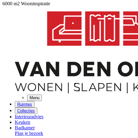
6000 m2 Wooninspiratie
Menu
Ruimtes
Collecties
Interieuradvies
Keuken
Badkamer
Plan je bezoek