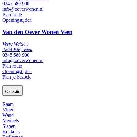
0345 580 900
info@oeverwonen.nl
Plan route
Openingstijden
Van den Oever Wonen Veen
Verre Weide 1
4264 KM, Veen
0345 580 900
info@oeverwonen.nl
Plan route
Openingstijden
Plan je bezoek
Collectie
Raam
Vloer
Wand
Meubels
Slapen
Keukens