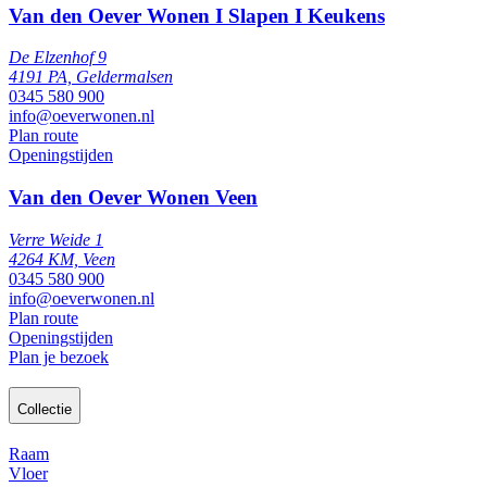
Van den Oever Wonen I Slapen I Keukens
De Elzenhof 9
4191 PA, Geldermalsen
0345 580 900
info@oeverwonen.nl
Plan route
Openingstijden
Van den Oever Wonen Veen
Verre Weide 1
4264 KM, Veen
0345 580 900
info@oeverwonen.nl
Plan route
Openingstijden
Plan je bezoek
Collectie
Raam
Vloer