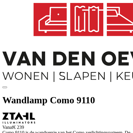
Wandlamp Como 9110
Vanaf
€ 239
Como 9110 is de wandversie van het Como-verlichtingssysteem. De