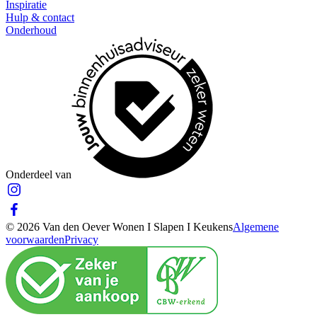
Inspiratie
Hulp & contact
Onderhoud
Onderdeel van
© 2026 Van den Oever Wonen I Slapen I Keukens
Algemene
voorwaarden
Privacy