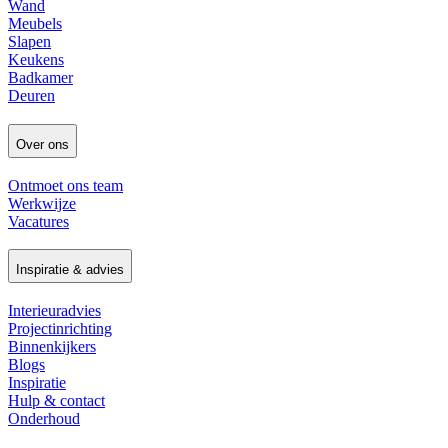
Wand
Meubels
Slapen
Keukens
Badkamer
Deuren
Over ons
Ontmoet ons team
Werkwijze
Vacatures
Inspiratie & advies
Interieuradvies
Projectinrichting
Binnenkijkers
Blogs
Inspiratie
Hulp & contact
Onderhoud