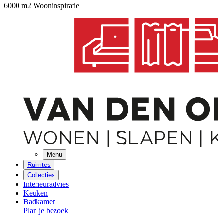
6000 m2 Wooninspiratie
Menu
Ruimtes
Collecties
Interieuradvies
Keuken
Badkamer
Plan je bezoek