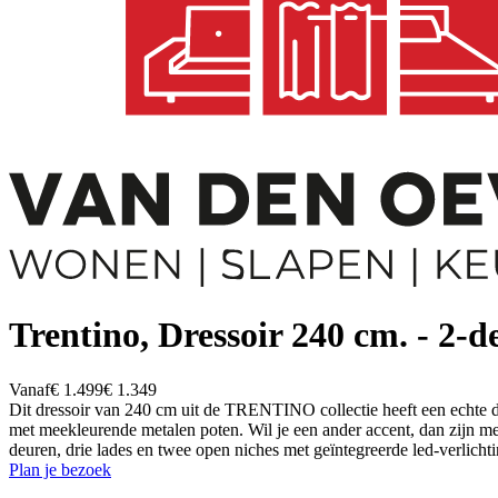
Trentino, Dressoir 240 cm. - 2-d
Vanaf
€ 1.499
€ 1.349
Dit dressoir van 240 cm uit de TRENTINO collectie heeft een echte de
met meekleurende metalen poten. Wil je een ander accent, dan zijn met
deuren, drie lades en twee open niches met geïntegreerde led-verlichtin
Plan je bezoek