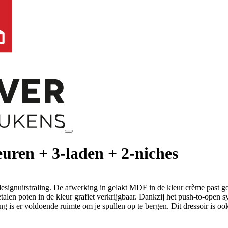
euren + 3-laden + 2-niches
signuitstraling. De afwerking in gelakt MDF in de kleur crème past go
alen poten in de kleur grafiet verkrijgbaar. Dankzij het push-to-open s
g is er voldoende ruimte om je spullen op te bergen. Dit dressoir is ook