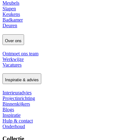
Meubels
Slapen
Keukens
Badkamer
Deuren
Over ons
Ontmoet ons team
Werkwijze
Vacatures
Inspiratie & advies
Interieuradvies
Projectinrichting
Binnenkijkers
Blogs
Inspiratie
Hulp & contact
Onderhoud
Collectie