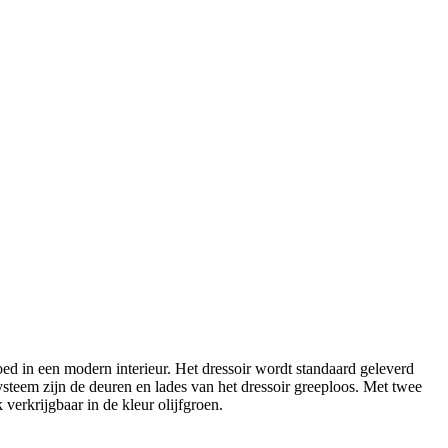
ed in een modern interieur. Het dressoir wordt standaard geleverd
ysteem zijn de deuren en lades van het dressoir greeploos. Met twee
 verkrijgbaar in de kleur olijfgroen.