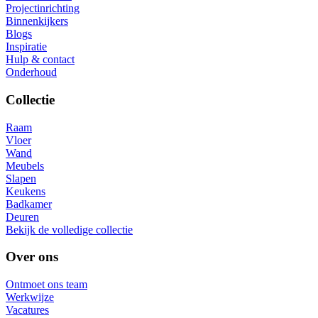
Projectinrichting
Binnenkijkers
Blogs
Inspiratie
Hulp & contact
Onderhoud
Collectie
Raam
Vloer
Wand
Meubels
Slapen
Keukens
Badkamer
Deuren
Bekijk de volledige collectie
Over ons
Ontmoet ons team
Werkwijze
Vacatures