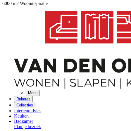
6000 m2 Wooninspiratie
Menu
Ruimtes
Collecties
Interieuradvies
Keuken
Badkamer
Plan je bezoek