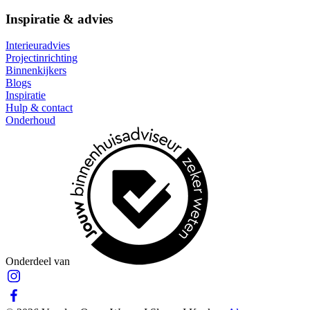
Inspiratie & advies
Interieuradvies
Projectinrichting
Binnenkijkers
Blogs
Inspiratie
Hulp & contact
Onderhoud
Onderdeel van