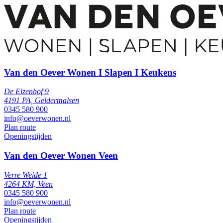
Van den Oever Wonen I Slapen I Keukens
De Elzenhof 9
4191 PA, Geldermalsen
0345 580 900
info@oeverwonen.nl
Plan route
Openingstijden
Van den Oever Wonen Veen
Verre Weide 1
4264 KM, Veen
0345 580 900
info@oeverwonen.nl
Plan route
Openingstijden