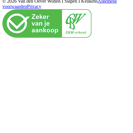
© 2026 Van den Oever Wonen I Slapen I Keukens
Algemene
voorwaarden
Privacy