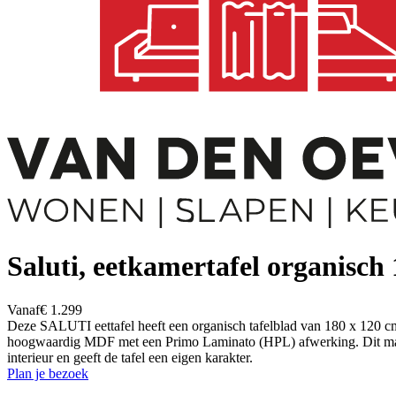
Saluti, eetkamertafel organisch 
Vanaf
€ 1.299
Deze SALUTI eettafel heeft een organisch tafelblad van 180 x 120 cm e
hoogwaardig MDF met een Primo Laminato (HPL) afwerking. Dit materi
interieur en geeft de tafel een eigen karakter.
Plan je bezoek