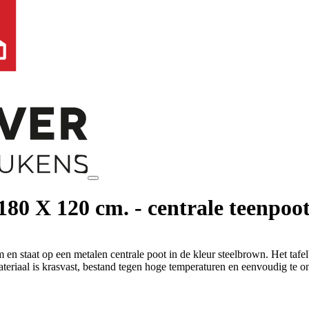
180 X 120 cm. - centrale teenpoot
n staat op een metalen centrale poot in de kleur steelbrown. Het tafel
aal is krasvast, bestand tegen hoge temperaturen en eenvoudig te on