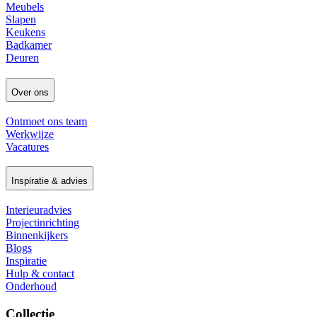
Meubels
Slapen
Keukens
Badkamer
Deuren
Over ons
Ontmoet ons team
Werkwijze
Vacatures
Inspiratie & advies
Interieuradvies
Projectinrichting
Binnenkijkers
Blogs
Inspiratie
Hulp & contact
Onderhoud
Collectie