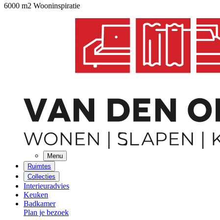
6000 m2 Wooninspiratie
Menu
Ruimtes
Collecties
Interieuradvies
Keuken
Badkamer
Plan je bezoek