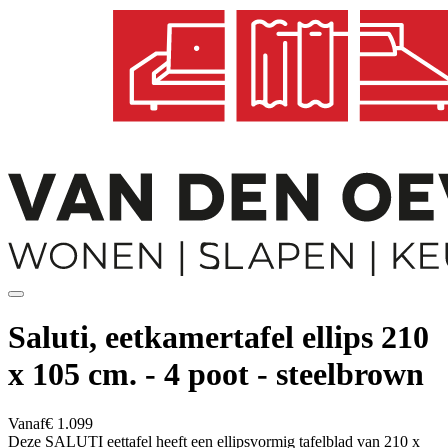
Saluti, eetkamertafel ellips 210
x 105 cm. - 4 poot - steelbrown
Vanaf
€ 1.099
Deze SALUTI eettafel heeft een ellipsvormig tafelblad van 210 x