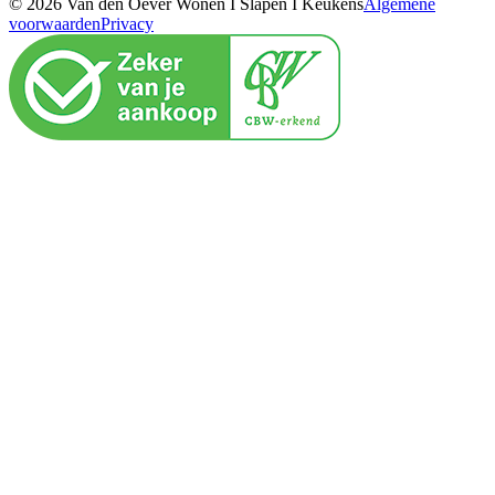
© 2026 Van den Oever Wonen I Slapen I Keukens
Algemene
voorwaarden
Privacy