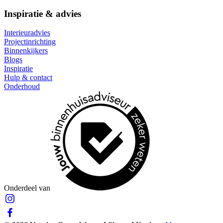
Inspiratie & advies
Interieuradvies
Projectinrichting
Binnenkijkers
Blogs
Inspiratie
Hulp & contact
Onderhoud
Onderdeel van