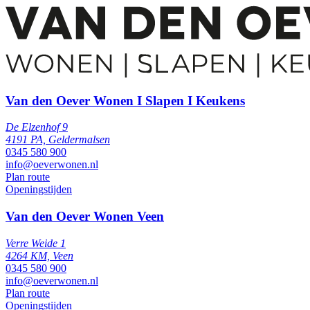
Van den Oever Wonen I Slapen I Keukens
De Elzenhof 9
4191 PA, Geldermalsen
0345 580 900
info@oeverwonen.nl
Plan route
Openingstijden
Van den Oever Wonen Veen
Verre Weide 1
4264 KM, Veen
0345 580 900
info@oeverwonen.nl
Plan route
Openingstijden