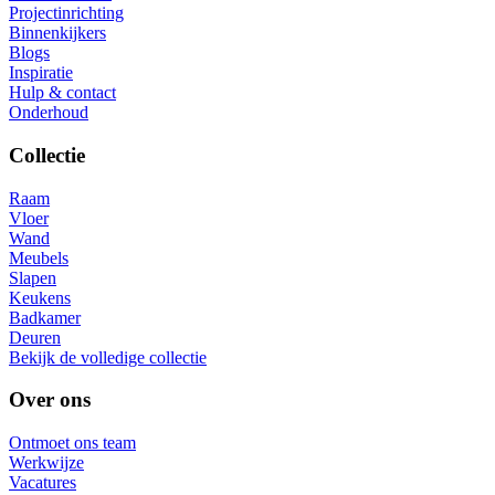
Projectinrichting
Binnenkijkers
Blogs
Inspiratie
Hulp & contact
Onderhoud
Collectie
Raam
Vloer
Wand
Meubels
Slapen
Keukens
Badkamer
Deuren
Bekijk de volledige collectie
Over ons
Ontmoet ons team
Werkwijze
Vacatures