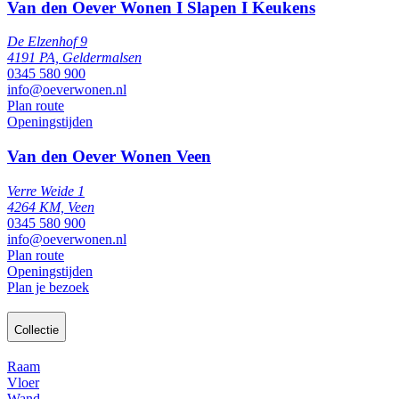
Van den Oever Wonen I Slapen I Keukens
De Elzenhof 9
4191 PA, Geldermalsen
0345 580 900
info@oeverwonen.nl
Plan route
Openingstijden
Van den Oever Wonen Veen
Verre Weide 1
4264 KM, Veen
0345 580 900
info@oeverwonen.nl
Plan route
Openingstijden
Plan je bezoek
Collectie
Raam
Vloer
Wand