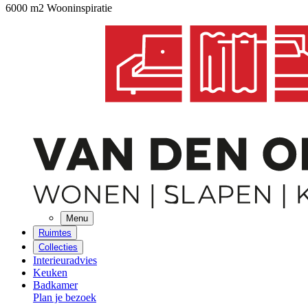
6000 m2 Wooninspiratie
Menu
Ruimtes
Collecties
Interieuradvies
Keuken
Badkamer
Plan je bezoek