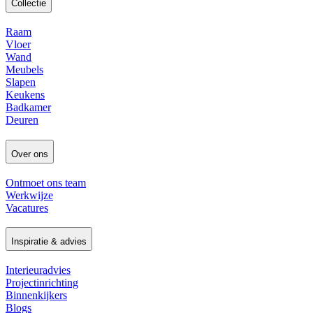
Collectie
Raam
Vloer
Wand
Meubels
Slapen
Keukens
Badkamer
Deuren
Over ons
Ontmoet ons team
Werkwijze
Vacatures
Inspiratie & advies
Interieuradvies
Projectinrichting
Binnenkijkers
Blogs