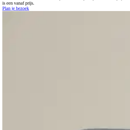
is een vanaf prijs.
Plan je bezoek