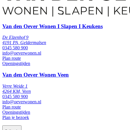
Van den Oever Wonen I Slapen I Keukens
De Elzenhof 9
4191 PA, Geldermalsen
0345 580 900
info@oeverwonen.nl
Plan route
Openingstijden
Van den Oever Wonen Veen
Verre Weide 1
4264 KM, Veen
0345 580 900
info@oeverwonen.nl
Plan route
Openingstijden
Plan je bezoek