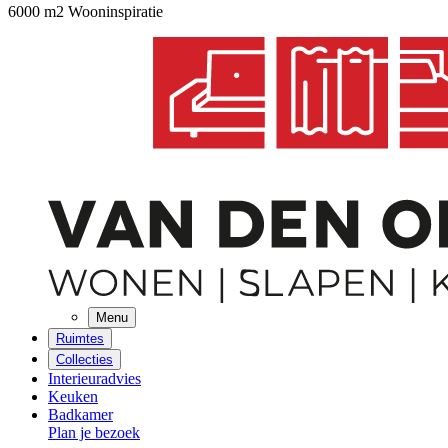
6000 m2 Wooninspiratie
Menu
Ruimtes
Collecties
Interieuradvies
Keuken
Badkamer
Plan je bezoek