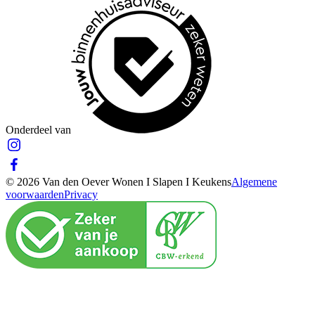
Onderdeel van
© 2026 Van den Oever Wonen I Slapen I Keukens
Algemene
voorwaarden
Privacy