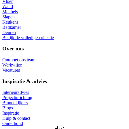
Vloer
Wand
Meubels
Slapen
Keukens
Badkamer
Deuren
Bekijk de volledige collectie
Over ons
Ontmoet ons team
Werkwijze
Vacatures
Inspiratie & advies
Interieuradvies
Projectinrichting
Binnenkijkers
Blogs
Inspiratie
Hulp & contact
Onderhoud