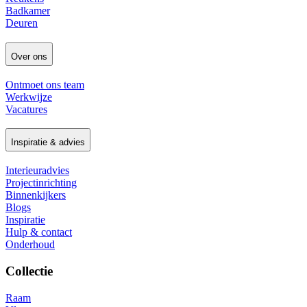
Badkamer
Deuren
Over ons
Ontmoet ons team
Werkwijze
Vacatures
Inspiratie & advies
Interieuradvies
Projectinrichting
Binnenkijkers
Blogs
Inspiratie
Hulp & contact
Onderhoud
Collectie
Raam