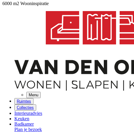
6000 m2 Wooninspiratie
Menu
Ruimtes
Collecties
Interieuradvies
Keuken
Badkamer
Plan je bezoek