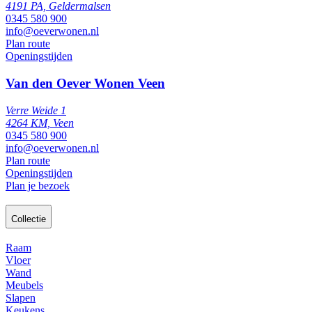
4191 PA, Geldermalsen
0345 580 900
info@oeverwonen.nl
Plan route
Openingstijden
Van den Oever Wonen Veen
Verre Weide 1
4264 KM, Veen
0345 580 900
info@oeverwonen.nl
Plan route
Openingstijden
Plan je bezoek
Collectie
Raam
Vloer
Wand
Meubels
Slapen
Keukens