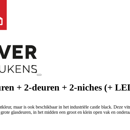
euren + 2-deuren + 2-niches (+ LE
outkleur, maar is ook beschikbaar in het industriële castle black. Deze v
ote glasdeuren, in het midden een groot en klein open vak en onderaa