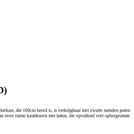
D)
itrinekast, die 100cm breed is, is verkrijgbaar met zwarte metalen poten
n twee ruime kastdeuren met latten, die opvallend veel opbergruimte