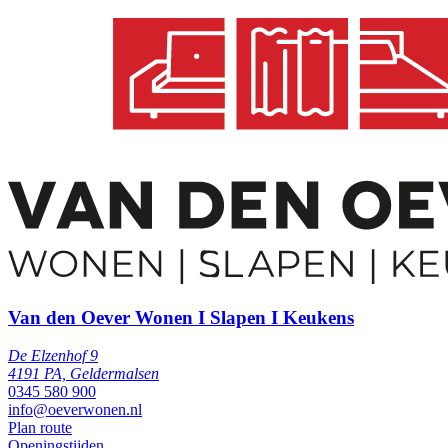
Van den Oever Wonen I Slapen I Keukens
De Elzenhof 9
4191 PA, Geldermalsen
0345 580 900
info@oeverwonen.nl
Plan route
Openingstijden