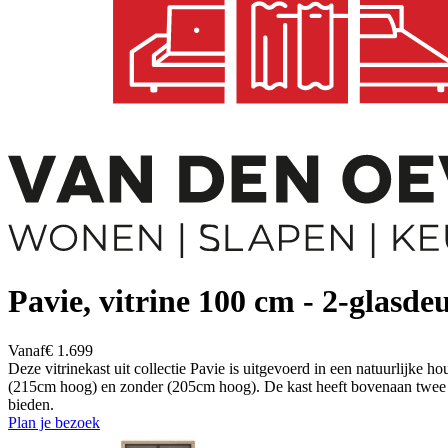
Pavie, vitrine 100 cm - 2-glasd
Vanaf
€ 1.699
Deze vitrinekast uit collectie Pavie is uitgevoerd in een natuurlijke h
(215cm hoog) en zonder (205cm hoog). De kast heeft bovenaan twee gr
bieden.
Plan je bezoek