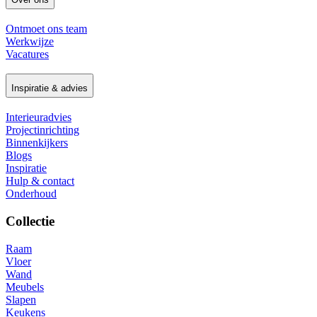
Ontmoet ons team
Werkwijze
Vacatures
Inspiratie & advies
Interieuradvies
Projectinrichting
Binnenkijkers
Blogs
Inspiratie
Hulp & contact
Onderhoud
Collectie
Raam
Vloer
Wand
Meubels
Slapen
Keukens