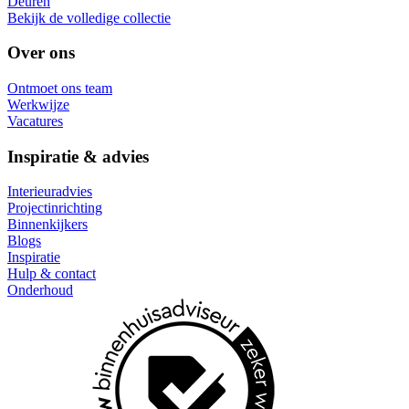
Deuren
Bekijk de volledige collectie
Over ons
Ontmoet ons team
Werkwijze
Vacatures
Inspiratie & advies
Interieuradvies
Projectinrichting
Binnenkijkers
Blogs
Inspiratie
Hulp & contact
Onderhoud