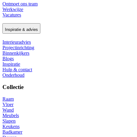
Ontmoet ons team
Werkwijze
Vacatures
Inspiratie & advies
Interieuradvies
Projectinrichting
Binnenkijkers
Blogs
Inspiratie
Hulp & contact
Onderhoud
Collectie
Raam
Vloer
Wand
Meubels
Slapen
Keukens
Badkamer