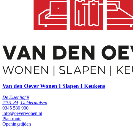
Van den Oever Wonen I Slapen I Keukens
De Elzenhof 9
4191 PA, Geldermalsen
0345 580 900
info@oeverwonen.nl
Plan route
Openingstijden