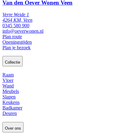
Van den Oever Wonen Veen
Verre Weide 1
4264 KM, Veen
0345 580 900
info@oeverwonen.nl
Plan route
Openingstijden
Plan je bezoek
Collectie
Raam
Vloer
Wand
Meubels
Slapen
Keukens
Badkamer
Deuren
Over ons