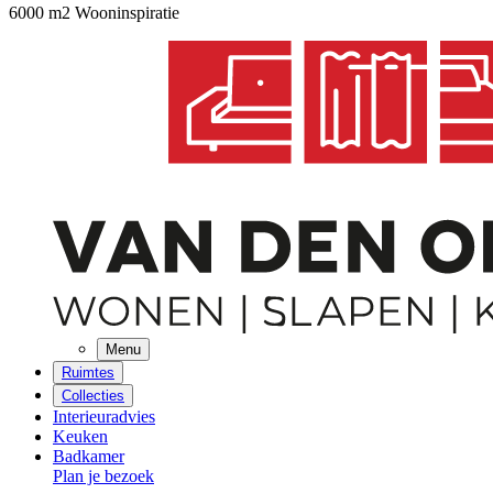
6000 m2 Wooninspiratie
Menu
Ruimtes
Collecties
Interieuradvies
Keuken
Badkamer
Plan je bezoek