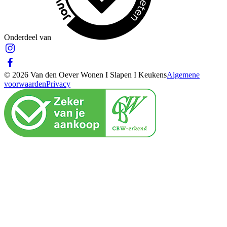
Onderdeel van
© 2026 Van den Oever Wonen I Slapen I Keukens
Algemene
voorwaarden
Privacy