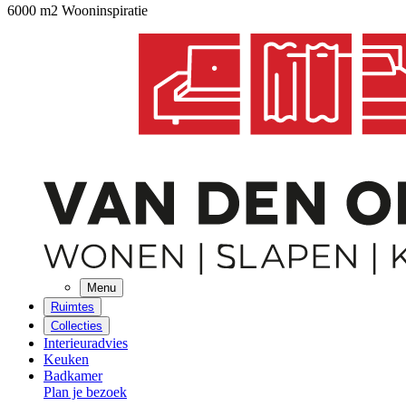
6000 m2 Wooninspiratie
Menu
Ruimtes
Collecties
Interieuradvies
Keuken
Badkamer
Plan je bezoek