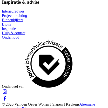
Inspiratie & advies
Interieuradvies
Projectinrichting
Binnenkijkers
Blogs
Inspiratie
Hulp & contact
Onderhoud
Onderdeel van
© 2026 Van den Oever Wonen I Slapen I Keukens
Algemene