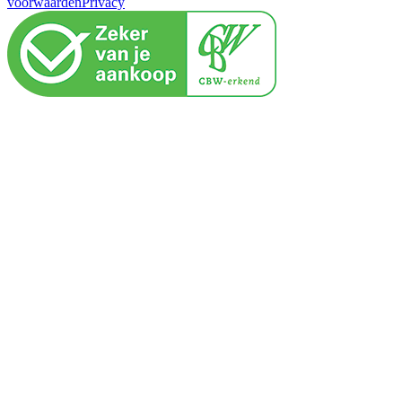
voorwaarden
Privacy