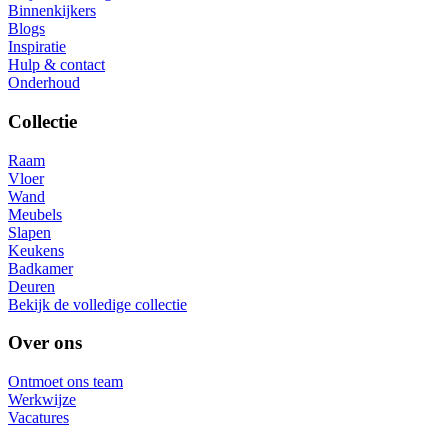
Binnenkijkers
Blogs
Inspiratie
Hulp & contact
Onderhoud
Collectie
Raam
Vloer
Wand
Meubels
Slapen
Keukens
Badkamer
Deuren
Bekijk de volledige collectie
Over ons
Ontmoet ons team
Werkwijze
Vacatures