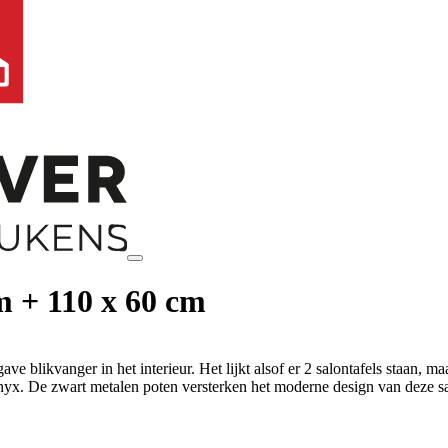
cm + 110 x 60 cm
 blikvanger in het interieur. Het lijkt alsof er 2 salontafels staan, maa
yx. De zwart metalen poten versterken het moderne design van deze salon