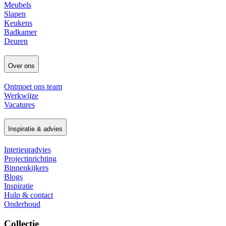
Meubels
Slapen
Keukens
Badkamer
Deuren
Over ons
Ontmoet ons team
Werkwijze
Vacatures
Inspiratie & advies
Interieuradvies
Projectinrichting
Binnenkijkers
Blogs
Inspiratie
Hulp & contact
Onderhoud
Collectie