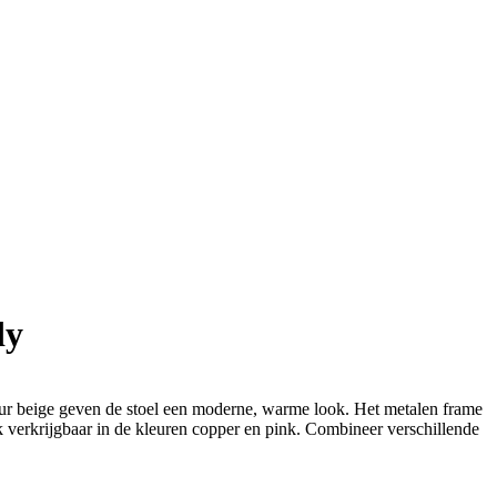
dy
eur beige geven de stoel een moderne, warme look. Het metalen frame
k verkrijgbaar in de kleuren copper en pink. Combineer verschillende