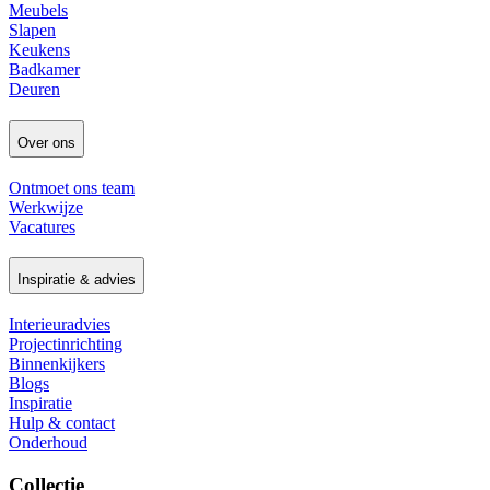
Meubels
Slapen
Keukens
Badkamer
Deuren
Over ons
Ontmoet ons team
Werkwijze
Vacatures
Inspiratie & advies
Interieuradvies
Projectinrichting
Binnenkijkers
Blogs
Inspiratie
Hulp & contact
Onderhoud
Collectie