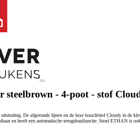
r steelbrown - 4-poot - stof Clou
tstraling. De afgeronde lijnen en de luxe boucléstof Cloudy in de kl
aaibaar en heeft een automatische terugdraaifunctie. Stoel ETHAN is oo