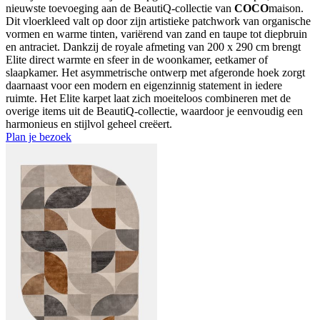
nieuwste toevoeging aan de BeautiQ-collectie van
COCO
maison.
Dit vloerkleed valt op door zijn artistieke patchwork van organische
vormen en warme tinten, variërend van zand en taupe tot diepbruin
en antraciet. Dankzij de royale afmeting van 200 x 290 cm brengt
Elite direct warmte en sfeer in de woonkamer, eetkamer of
slaapkamer. Het asymmetrische ontwerp met afgeronde hoek zorgt
daarnaast voor een modern en eigenzinnig statement in iedere
ruimte. Het Elite karpet laat zich moeiteloos combineren met de
overige items uit de BeautiQ-collectie, waardoor je eenvoudig een
harmonieus en stijlvol geheel creëert.
Plan je bezoek