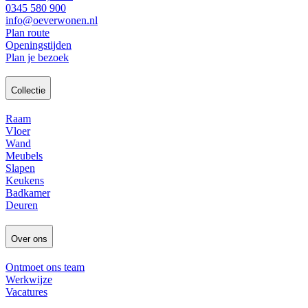
0345 580 900
info@oeverwonen.nl
Plan route
Openingstijden
Plan je bezoek
Collectie
Raam
Vloer
Wand
Meubels
Slapen
Keukens
Badkamer
Deuren
Over ons
Ontmoet ons team
Werkwijze
Vacatures