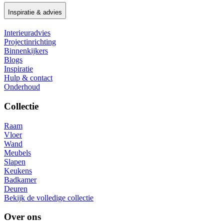
Inspiratie & advies
Interieuradvies
Projectinrichting
Binnenkijkers
Blogs
Inspiratie
Hulp & contact
Onderhoud
Collectie
Raam
Vloer
Wand
Meubels
Slapen
Keukens
Badkamer
Deuren
Bekijk de volledige collectie
Over ons