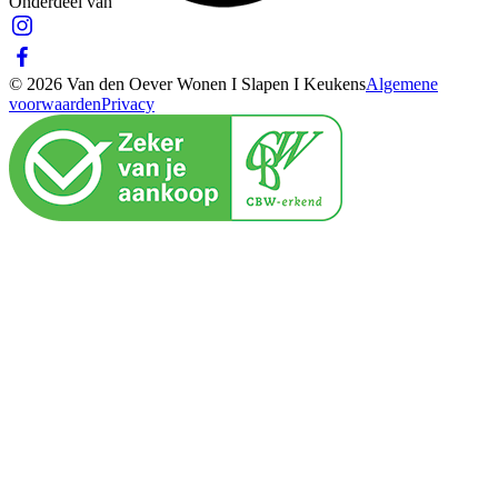
Onderdeel van
© 2026 Van den Oever Wonen I Slapen I Keukens
Algemene
voorwaarden
Privacy