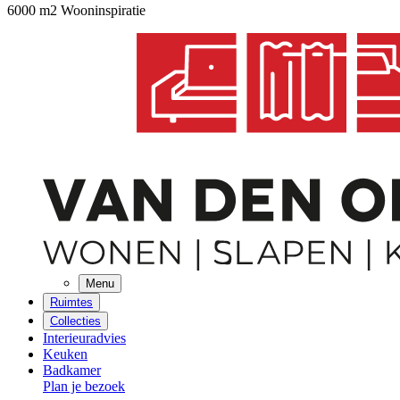
6000 m2 Wooninspiratie
Menu
Ruimtes
Collecties
Interieuradvies
Keuken
Badkamer
Plan je bezoek