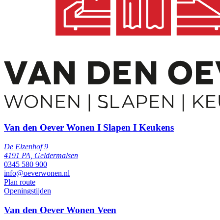
Van den Oever Wonen I Slapen I Keukens
De Elzenhof 9
4191 PA, Geldermalsen
0345 580 900
info@oeverwonen.nl
Plan route
Openingstijden
Van den Oever Wonen Veen