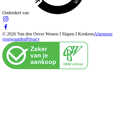
Onderdeel van
© 2026 Van den Oever Wonen I Slapen I Keukens
Algemene
voorwaarden
Privacy