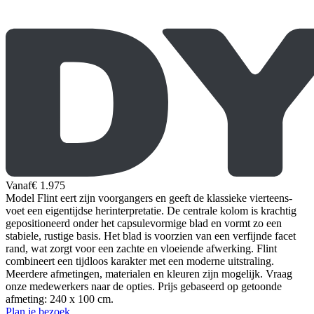
Vanaf
€ 1.975
Model Flint eert zijn voorgangers en geeft de klassieke vierteens-
voet een eigentijdse herinterpretatie. De centrale kolom is krachtig
gepositioneerd onder het capsulevormige blad en vormt zo een
stabiele, rustige basis. Het blad is voorzien van een verfijnde facet
rand, wat zorgt voor een zachte en vloeiende afwerking. Flint
combineert een tijdloos karakter met een moderne uitstraling.
Meerdere afmetingen, materialen en kleuren zijn mogelijk. Vraag
onze medewerkers naar de opties. Prijs gebaseerd op getoonde
afmeting: 240 x 100 cm.
Plan je bezoek