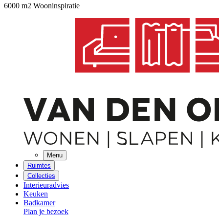
6000 m2 Wooninspiratie
Menu
Ruimtes
Collecties
Interieuradvies
Keuken
Badkamer
Plan je bezoek