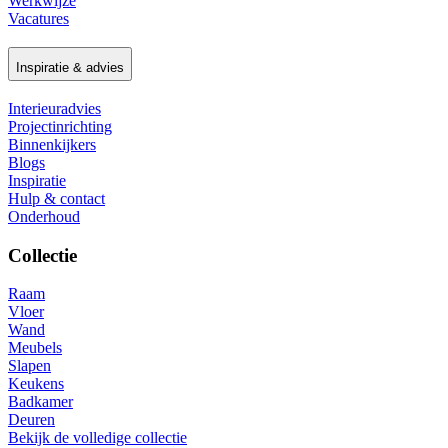
Werkwijze
Vacatures
Inspiratie & advies
Interieuradvies
Projectinrichting
Binnenkijkers
Blogs
Inspiratie
Hulp & contact
Onderhoud
Collectie
Raam
Vloer
Wand
Meubels
Slapen
Keukens
Badkamer
Deuren
Bekijk de volledige collectie