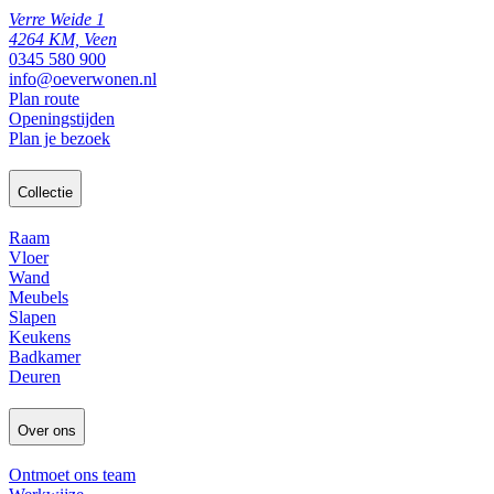
Verre Weide 1
4264 KM, Veen
0345 580 900
info@oeverwonen.nl
Plan route
Openingstijden
Plan je bezoek
Collectie
Raam
Vloer
Wand
Meubels
Slapen
Keukens
Badkamer
Deuren
Over ons
Ontmoet ons team