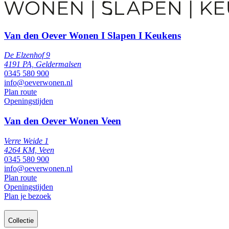
Van den Oever Wonen I Slapen I Keukens
De Elzenhof 9
4191 PA, Geldermalsen
0345 580 900
info@oeverwonen.nl
Plan route
Openingstijden
Van den Oever Wonen Veen
Verre Weide 1
4264 KM, Veen
0345 580 900
info@oeverwonen.nl
Plan route
Openingstijden
Plan je bezoek
Collectie