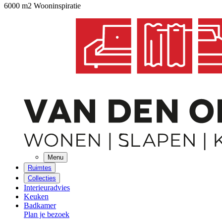
6000 m2 Wooninspiratie
Menu
Ruimtes
Collecties
Interieuradvies
Keuken
Badkamer
Plan je bezoek