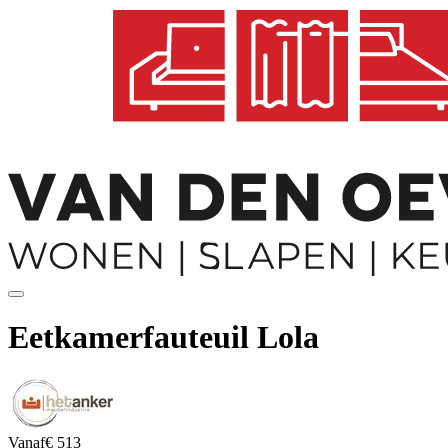
Eetkamerfauteuil Lola
Vanaf
€ 513