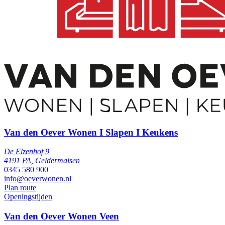
Van den Oever Wonen I Slapen I Keukens
De Elzenhof 9
4191 PA, Geldermalsen
0345 580 900
info@oeverwonen.nl
Plan route
Openingstijden
Van den Oever Wonen Veen