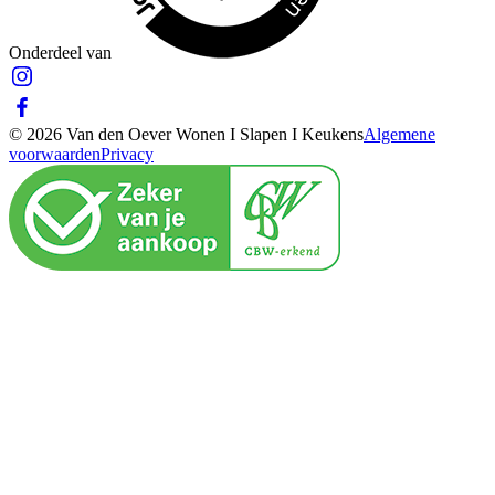
Onderdeel van
© 2026 Van den Oever Wonen I Slapen I Keukens
Algemene
voorwaarden
Privacy