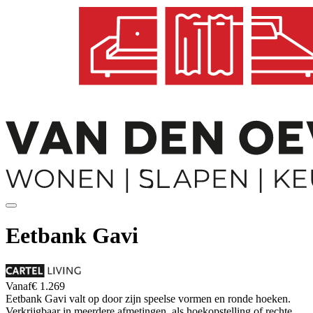
Eetbank Gavi
Vanaf
€ 1.269
Eetbank Gavi valt op door zijn speelse vormen en ronde hoeken.
Verkrijgbaar in meerdere afmetingen, als hoekopstelling of rechte