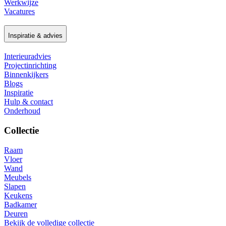
Werkwijze
Vacatures
Inspiratie & advies
Interieuradvies
Projectinrichting
Binnenkijkers
Blogs
Inspiratie
Hulp & contact
Onderhoud
Collectie
Raam
Vloer
Wand
Meubels
Slapen
Keukens
Badkamer
Deuren
Bekijk de volledige collectie