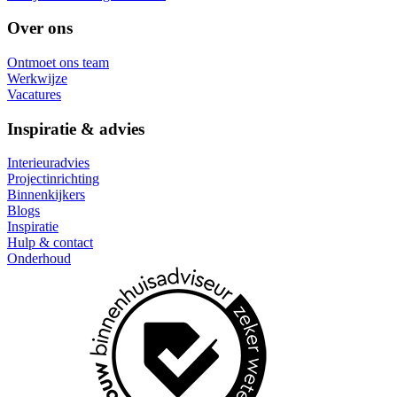
Over ons
Ontmoet ons team
Werkwijze
Vacatures
Inspiratie & advies
Interieuradvies
Projectinrichting
Binnenkijkers
Blogs
Inspiratie
Hulp & contact
Onderhoud