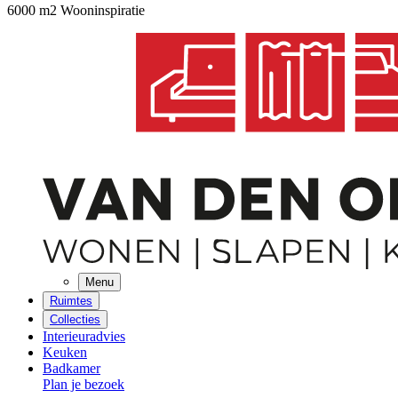
6000 m2 Wooninspiratie
Menu
Ruimtes
Collecties
Interieuradvies
Keuken
Badkamer
Plan je bezoek