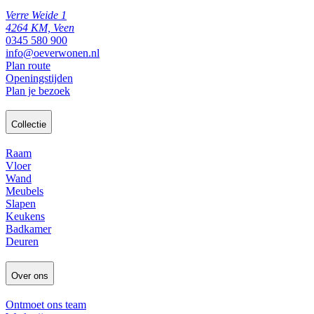
Verre Weide 1
4264 KM, Veen
0345 580 900
info@oeverwonen.nl
Plan route
Openingstijden
Plan je bezoek
Collectie
Raam
Vloer
Wand
Meubels
Slapen
Keukens
Badkamer
Deuren
Over ons
Ontmoet ons team