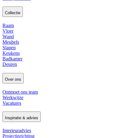
Collectie
Raam
Vloer
Wand
Meubels
Slapen
Keukens
Badkamer
Deuren
Over ons
Ontmoet ons team
Werkwijze
Vacatures
Inspiratie & advies
Interieuradvies
Projectinrichting