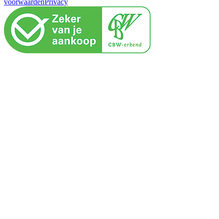
voorwaarden
Privacy