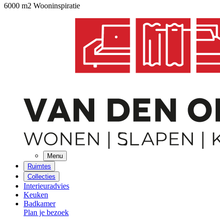
6000 m2 Wooninspiratie
Menu
Ruimtes
Collecties
Interieuradvies
Keuken
Badkamer
Plan je bezoek