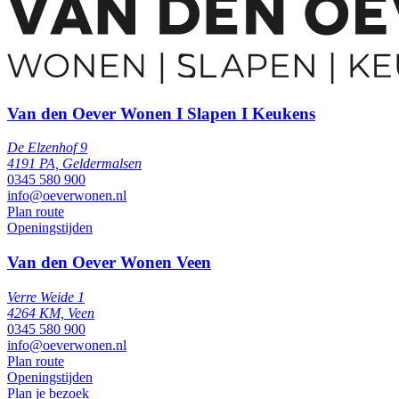
Van den Oever Wonen I Slapen I Keukens
De Elzenhof 9
4191 PA, Geldermalsen
0345 580 900
info@oeverwonen.nl
Plan route
Openingstijden
Van den Oever Wonen Veen
Verre Weide 1
4264 KM, Veen
0345 580 900
info@oeverwonen.nl
Plan route
Openingstijden
Plan je bezoek