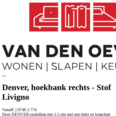
Denver, hoekbank rechts - Stof
Livigno
Vanaf
€ 2.974
€ 2.774
Deze DENVER-opstelling met 2,5-zits met arm links en longchair