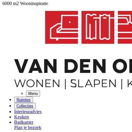
6000 m2 Wooninspiratie
Menu
Ruimtes
Collecties
Interieuradvies
Keuken
Badkamer
Plan je bezoek