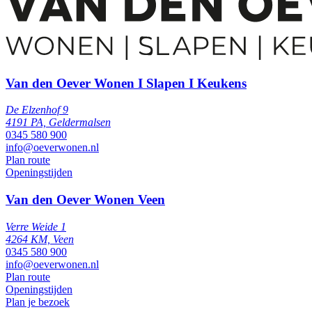
Van den Oever Wonen I Slapen I Keukens
De Elzenhof 9
4191 PA, Geldermalsen
0345 580 900
info@oeverwonen.nl
Plan route
Openingstijden
Van den Oever Wonen Veen
Verre Weide 1
4264 KM, Veen
0345 580 900
info@oeverwonen.nl
Plan route
Openingstijden
Plan je bezoek