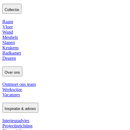
Collectie
Raam
Vloer
Wand
Meubels
Slapen
Keukens
Badkamer
Deuren
Over ons
Ontmoet ons team
Werkwijze
Vacatures
Inspiratie & advies
Interieuradvies
Projectinrichting