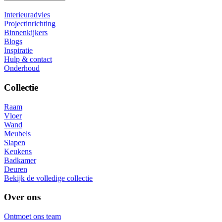
Interieuradvies
Projectinrichting
Binnenkijkers
Blogs
Inspiratie
Hulp & contact
Onderhoud
Collectie
Raam
Vloer
Wand
Meubels
Slapen
Keukens
Badkamer
Deuren
Bekijk de volledige collectie
Over ons
Ontmoet ons team