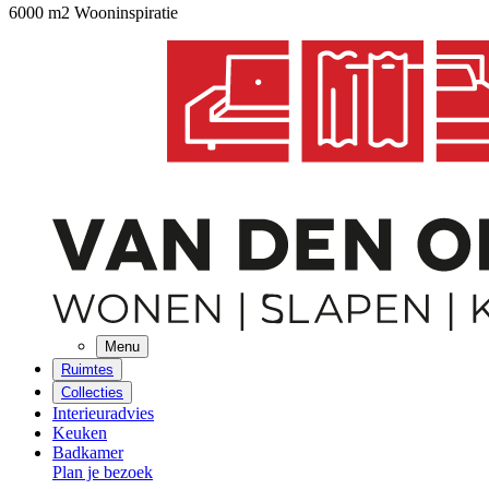
6000 m2 Wooninspiratie
Menu
Ruimtes
Collecties
Interieuradvies
Keuken
Badkamer
Plan je bezoek