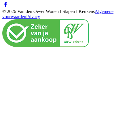
© 2026 Van den Oever Wonen I Slapen I Keukens
Algemene
voorwaarden
Privacy