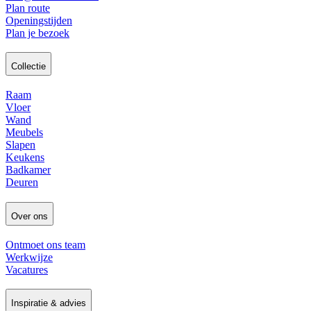
Plan route
Openingstijden
Plan je bezoek
Collectie
Raam
Vloer
Wand
Meubels
Slapen
Keukens
Badkamer
Deuren
Over ons
Ontmoet ons team
Werkwijze
Vacatures
Inspiratie & advies