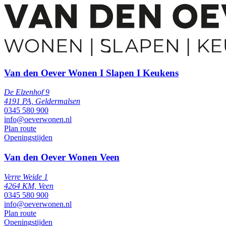
Van den Oever Wonen I Slapen I Keukens
De Elzenhof 9
4191 PA, Geldermalsen
0345 580 900
info@oeverwonen.nl
Plan route
Openingstijden
Van den Oever Wonen Veen
Verre Weide 1
4264 KM, Veen
0345 580 900
info@oeverwonen.nl
Plan route
Openingstijden