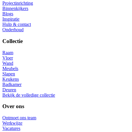
Projectinrichting
Binnenkijkers
Blogs
Inspiratie
Hulp & contact
Onderhoud
Collectie
Raam
Vloer
Wand
Meubels
Slapen
Keukens
Badkamer
Deuren
Bekijk de volledige collectie
Over ons
Ontmoet ons team
Werkwijze
Vacatures