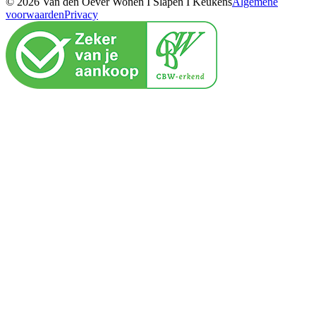
© 2026 Van den Oever Wonen I Slapen I Keukens
Algemene
voorwaarden
Privacy