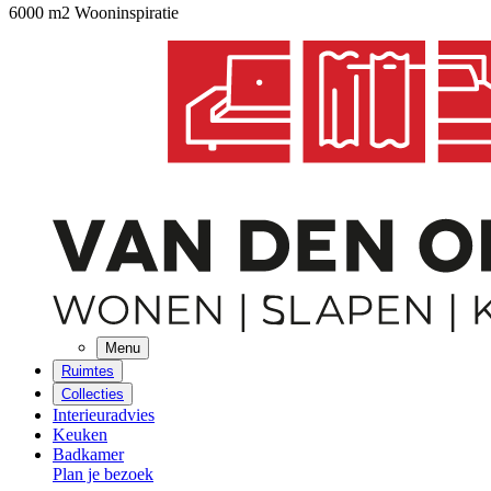
6000 m2 Wooninspiratie
Menu
Ruimtes
Collecties
Interieuradvies
Keuken
Badkamer
Plan je bezoek