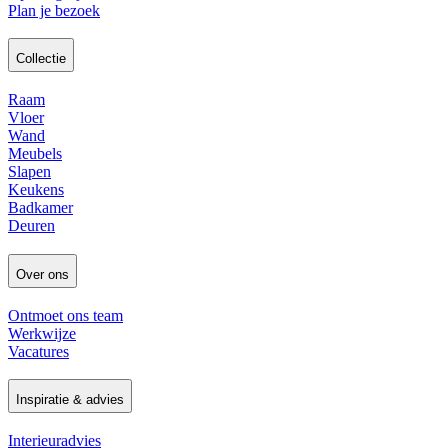
Plan je bezoek
Collectie
Raam
Vloer
Wand
Meubels
Slapen
Keukens
Badkamer
Deuren
Over ons
Ontmoet ons team
Werkwijze
Vacatures
Inspiratie & advies
Interieuradvies