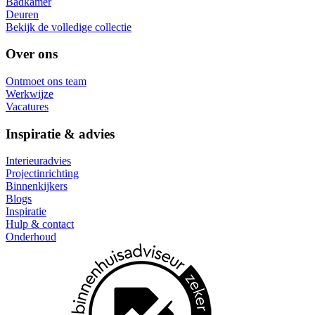
Badkamer
Deuren
Bekijk de volledige collectie
Over ons
Ontmoet ons team
Werkwijze
Vacatures
Inspiratie & advies
Interieuradvies
Projectinrichting
Binnenkijkers
Blogs
Inspiratie
Hulp & contact
Onderhoud