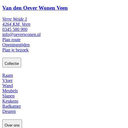
Van den Oever Wonen Veen
Verre Weide 1
4264 KM, Veen
0345 580 900
info@oeverwonen.nl
Plan route
Openingstijden
Plan je bezoek
Collectie
Raam
Vloer
Wand
Meubels
Slapen
Keukens
Badkamer
Deuren
Over ons