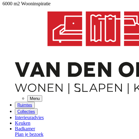
6000 m2 Wooninspiratie
Menu
Ruimtes
Collecties
Interieuradvies
Keuken
Badkamer
Plan je bezoek