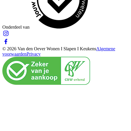
Onderdeel van
© 2026 Van den Oever Wonen I Slapen I Keukens
Algemene
voorwaarden
Privacy