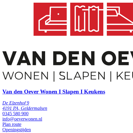
Van den Oever Wonen I Slapen I Keukens
De Elzenhof 9
4191 PA, Geldermalsen
0345 580 900
info@oeverwonen.nl
Plan route
Openingstijden