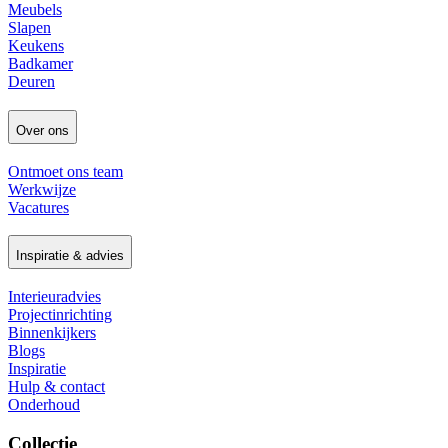
Meubels
Slapen
Keukens
Badkamer
Deuren
Over ons
Ontmoet ons team
Werkwijze
Vacatures
Inspiratie & advies
Interieuradvies
Projectinrichting
Binnenkijkers
Blogs
Inspiratie
Hulp & contact
Onderhoud
Collectie