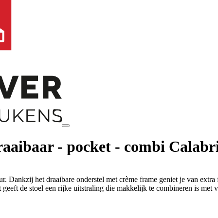
draaibaar - pocket - combi Calab
ur. Dankzij het draaibare onderstel met crème frame geniet je van extra 
geeft de stoel een rijke uitstraling die makkelijk te combineren is met 