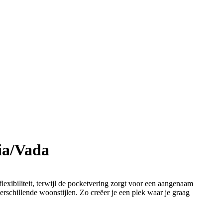
ria/Vada
flexibiliteit, terwijl de pocketvering zorgt voor een aangenaam
verschillende woonstijlen. Zo creëer je een plek waar je graag