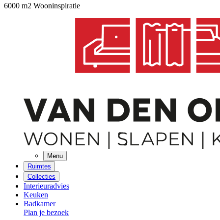
6000 m2 Wooninspiratie
Menu
Ruimtes
Collecties
Interieuradvies
Keuken
Badkamer
Plan je bezoek