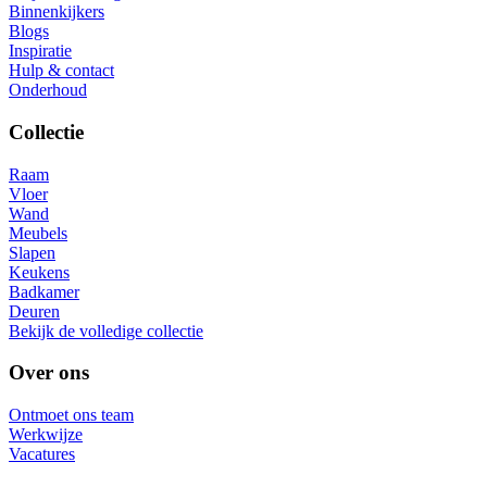
Binnenkijkers
Blogs
Inspiratie
Hulp & contact
Onderhoud
Collectie
Raam
Vloer
Wand
Meubels
Slapen
Keukens
Badkamer
Deuren
Bekijk de volledige collectie
Over ons
Ontmoet ons team
Werkwijze
Vacatures