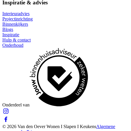
Inspiratie & advies
Interieuradvies
Projectinrichting
Binnenkijkers
Blogs
Inspiratie
Hulp & contact
Onderhoud
Onderdeel van
© 2026 Van den Oever Wonen I Slapen I Keukens
Algemene