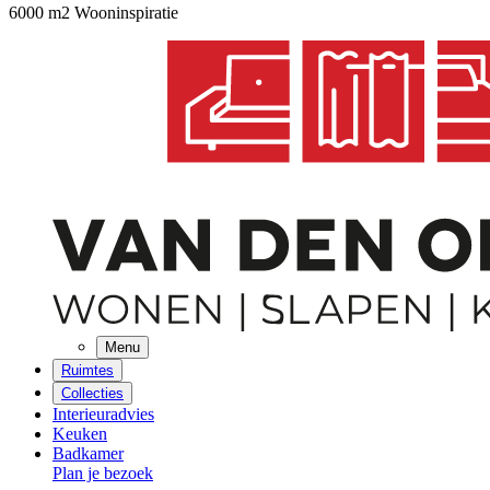
6000 m2 Wooninspiratie
Menu
Ruimtes
Collecties
Interieuradvies
Keuken
Badkamer
Plan je bezoek