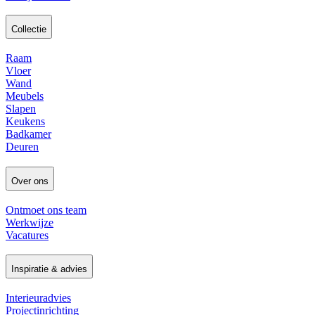
Collectie
Raam
Vloer
Wand
Meubels
Slapen
Keukens
Badkamer
Deuren
Over ons
Ontmoet ons team
Werkwijze
Vacatures
Inspiratie & advies
Interieuradvies
Projectinrichting