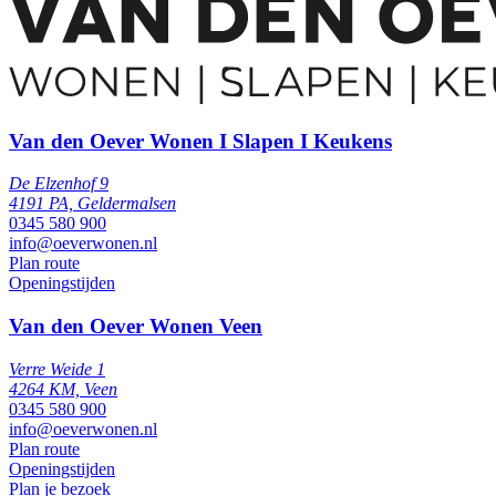
Van den Oever Wonen I Slapen I Keukens
De Elzenhof 9
4191 PA, Geldermalsen
0345 580 900
info@oeverwonen.nl
Plan route
Openingstijden
Van den Oever Wonen Veen
Verre Weide 1
4264 KM, Veen
0345 580 900
info@oeverwonen.nl
Plan route
Openingstijden
Plan je bezoek