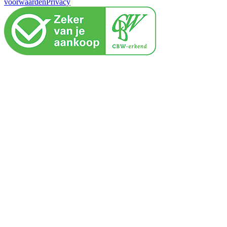
voorwaarden
Privacy