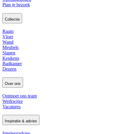
Plan je bezoek
Collectie
Raam
Vloer
Wand
Meubels
Slapen
Keukens
Badkamer
Deuren
Over ons
Ontmoet ons team
Werkwijze
Vacatures
Inspiratie & advies
Interieuradvies