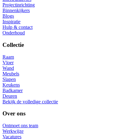
Projectinrichting
Binnenkijkers
Blogs
Inspiratie
Hulp & contact
Onderhoud
Collectie
Raam
Vloer
Wand
Meubels
Slapen
Keukens
Badkamer
Deuren
Bekijk de volledige collectie
Over ons
Ontmoet ons team
Werkwijze
Vacatures