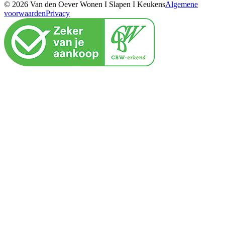
© 2026 Van den Oever Wonen I Slapen I Keukens
Algemene
voorwaarden
Privacy