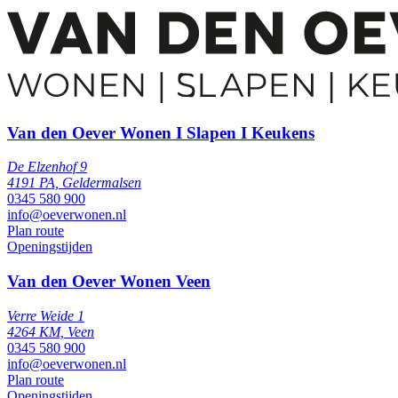
Van den Oever Wonen I Slapen I Keukens
De Elzenhof 9
4191 PA, Geldermalsen
0345 580 900
info@oeverwonen.nl
Plan route
Openingstijden
Van den Oever Wonen Veen
Verre Weide 1
4264 KM, Veen
0345 580 900
info@oeverwonen.nl
Plan route
Openingstijden