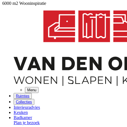
6000 m2 Wooninspiratie
Menu
Ruimtes
Collecties
Interieuradvies
Keuken
Badkamer
Plan je bezoek