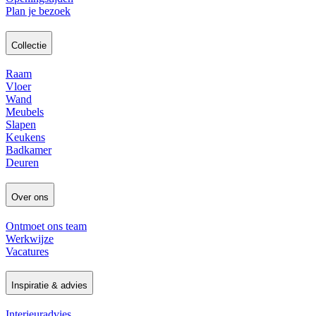
Plan je bezoek
Collectie
Raam
Vloer
Wand
Meubels
Slapen
Keukens
Badkamer
Deuren
Over ons
Ontmoet ons team
Werkwijze
Vacatures
Inspiratie & advies
Interieuradvies