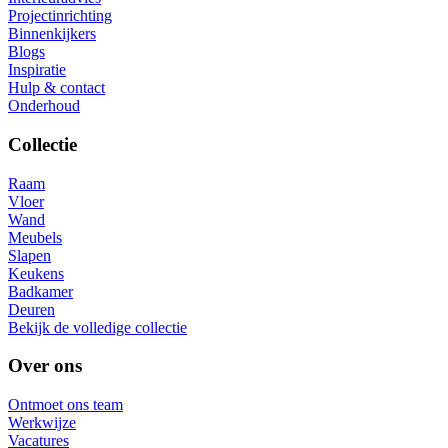
Projectinrichting
Binnenkijkers
Blogs
Inspiratie
Hulp & contact
Onderhoud
Collectie
Raam
Vloer
Wand
Meubels
Slapen
Keukens
Badkamer
Deuren
Bekijk de volledige collectie
Over ons
Ontmoet ons team
Werkwijze
Vacatures