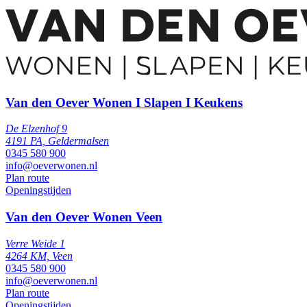
Van den Oever Wonen I Slapen I Keukens
De Elzenhof 9
4191 PA, Geldermalsen
0345 580 900
info@oeverwonen.nl
Plan route
Openingstijden
Van den Oever Wonen Veen
Verre Weide 1
4264 KM, Veen
0345 580 900
info@oeverwonen.nl
Plan route
Openingstijden