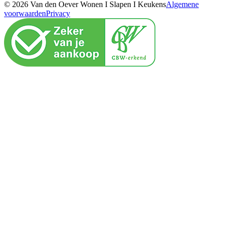
© 2026 Van den Oever Wonen I Slapen I Keukens
Algemene
voorwaarden
Privacy