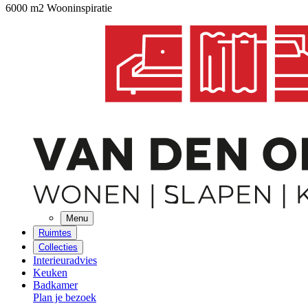
6000 m2 Wooninspiratie
Menu
Ruimtes
Collecties
Interieuradvies
Keuken
Badkamer
Plan je bezoek