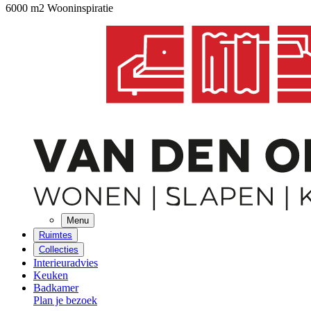
6000 m2 Wooninspiratie
Menu
Ruimtes
Collecties
Interieuradvies
Keuken
Badkamer
Plan je bezoek