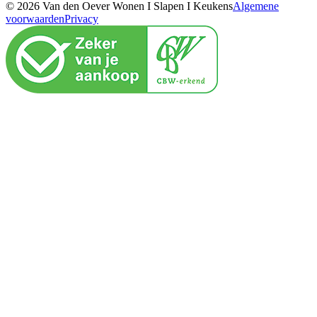
© 2026 Van den Oever Wonen I Slapen I Keukens
Algemene
voorwaarden
Privacy