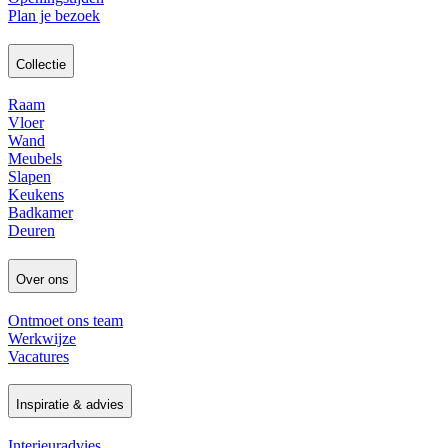
Plan je bezoek
Collectie
Raam
Vloer
Wand
Meubels
Slapen
Keukens
Badkamer
Deuren
Over ons
Ontmoet ons team
Werkwijze
Vacatures
Inspiratie & advies
Interieuradvies