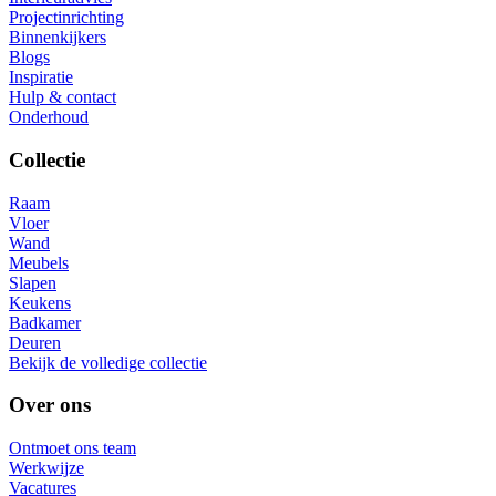
Projectinrichting
Binnenkijkers
Blogs
Inspiratie
Hulp & contact
Onderhoud
Collectie
Raam
Vloer
Wand
Meubels
Slapen
Keukens
Badkamer
Deuren
Bekijk de volledige collectie
Over ons
Ontmoet ons team
Werkwijze
Vacatures