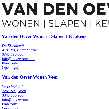
Van den Oever Wonen I Slapen I Keukens
De Elzenhof 9
4191 PA, Geldermalsen
0345 580 900
info@oeverwonen.nl
Plan route
Openingstijden
Van den Oever Wonen Veen
Verre Weide 1
4264 KM, Veen
0345 580 900
info@oeverwonen.nl
Plan route
Openingstijden