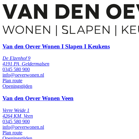
Van den Oever Wonen I Slapen I Keukens
De Elzenhof 9
4191 PA, Geldermalsen
0345 580 900
info@oeverwonen.nl
Plan route
Openingstijden
Van den Oever Wonen Veen
Verre Weide 1
4264 KM, Veen
0345 580 900
info@oeverwonen.nl
Plan route
Openingstijden