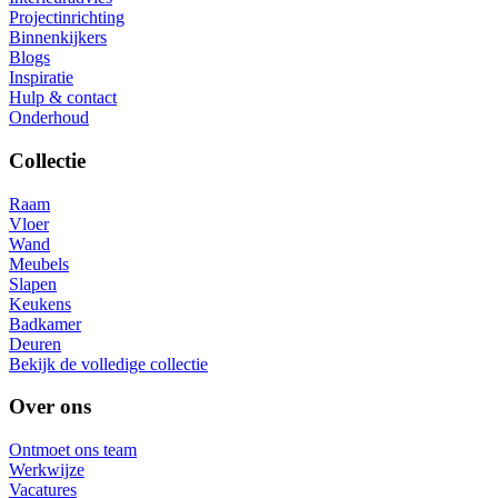
Projectinrichting
Binnenkijkers
Blogs
Inspiratie
Hulp & contact
Onderhoud
Collectie
Raam
Vloer
Wand
Meubels
Slapen
Keukens
Badkamer
Deuren
Bekijk de volledige collectie
Over ons
Ontmoet ons team
Werkwijze
Vacatures