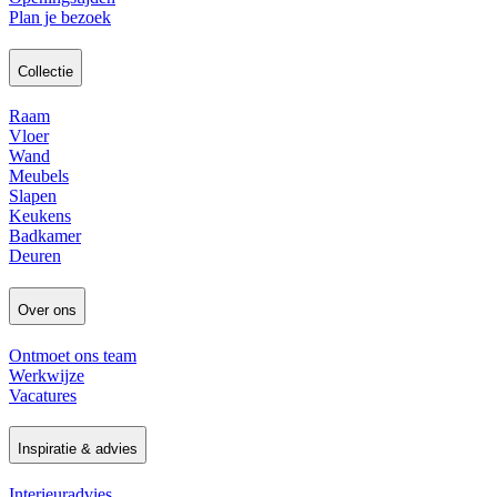
Plan je bezoek
Collectie
Raam
Vloer
Wand
Meubels
Slapen
Keukens
Badkamer
Deuren
Over ons
Ontmoet ons team
Werkwijze
Vacatures
Inspiratie & advies
Interieuradvies