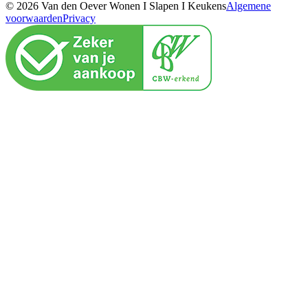
© 2026 Van den Oever Wonen I Slapen I Keukens
Algemene
voorwaarden
Privacy