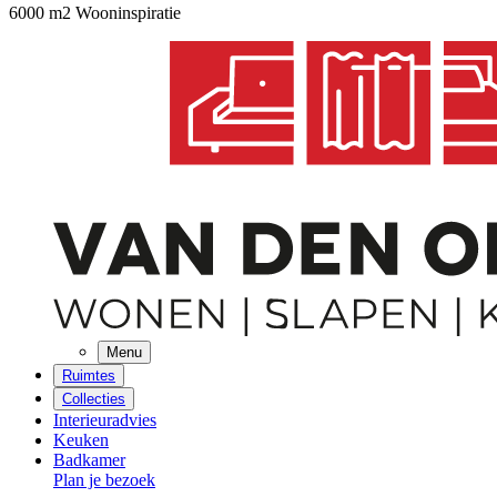
6000 m2 Wooninspiratie
Menu
Ruimtes
Collecties
Interieuradvies
Keuken
Badkamer
Plan je bezoek